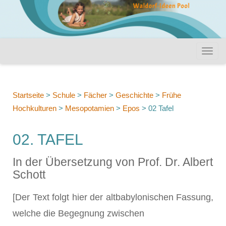
Startseite
>
Schule
>
Fächer
>
Geschichte
>
Frühe
Hochkulturen
>
Mesopotamien
>
Epos
>
02 Tafel
02. TAFEL
In der Übersetzung von Prof. Dr. Albert
Schott
[Der Text folgt hier der altbabylonischen Fassung,
welche die Begegnung zwischen