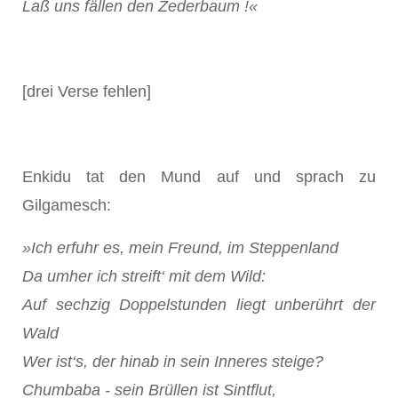
Laß uns fällen den Zederbaum !«
[drei Verse fehlen]
Enkidu tat den Mund auf und sprach zu
Gilgamesch:
»Ich erfuhr es, mein Freund, im Steppenland
Da umher ich streift‘ mit dem Wild:
Auf sechzig Doppelstunden liegt unberührt der
Wald
Wer ist‘s, der hinab in sein Inneres steige?
Chumbaba - sein Brüllen ist Sintflut,