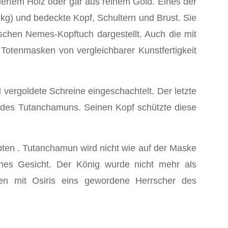
iertem Holz oder gar aus reinem Gold. Eines der
g) und bedeckte Kopf, Schultern und Brust. Sie
schen Nemes-Kopftuch dargestellt. Auch die mit
Totenmasken von vergleichbarer Kunstfertigkeit
vergoldete Schreine eingeschachtelt. Der letzte
 des Tutanchamuns. Seinen Kopf schützte diese
pten . Tutanchamun wird nicht wie auf der Maske
enes Gesicht. Der König wurde nicht mehr als
men mit Osiris eins gewordene Herrscher des