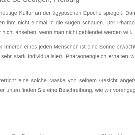
 heutige Kultur an der ägyptischen Epoche spiegelt. Dam
en ihm nicht einmal in die Augen schauen. Der Phara
r nicht ansehen, wenn man nicht geblendet werden will.
Im Inneren eines jeden Menschen ist eine Sonne erwach
r stark individualisiert. Pharaonengleich erhalten w
erricht eine solche Maske von seinem Gesicht angefe
er unten finden Sie eine Beschreibung, wie wir vorange