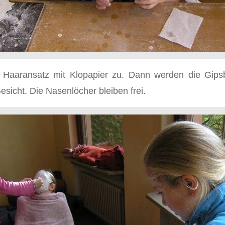
Haaransatz mit Klopapier zu. Dann werden die Gipsb
esicht. Die Nasenlöcher bleiben frei.