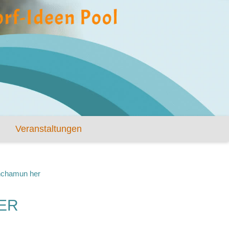
Veranstaltungen
anchamun her
ER