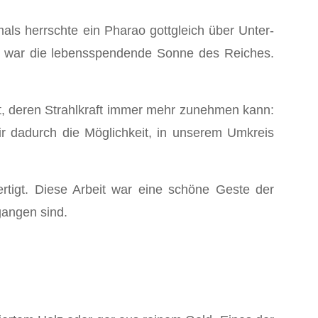
als herrschte ein Pharao gottgleich über Unter-
o war die lebensspendende Sonne des Reiches.
t, deren Strahlkraft immer mehr zunehmen kann:
ir dadurch die Möglichkeit, in unserem Umkreis
rtigt. Diese Arbeit war eine schöne Geste der
gangen sind.