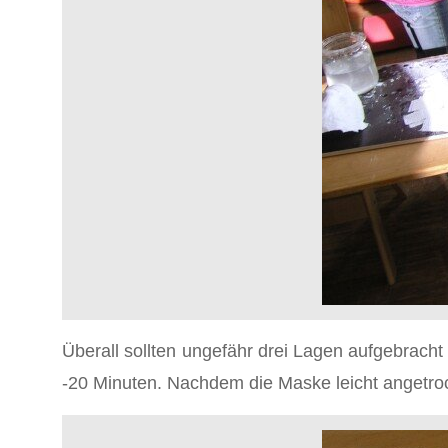
Überall sollten ungefähr drei Lagen aufgebrach
-20 Minuten. Nachdem die Maske leicht angetrock