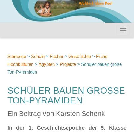
Startseite
>
Schule
>
Fächer
>
Geschichte
>
Frühe
Hochkulturen
>
Ägypten
>
Projekte
>
Schüler bauen große
Ton-Pyramiden
SCHÜLER BAUEN GROSSE T
ON-PYRAMIDEN
Ein Beitrag von Karsten Schenk
In der 1. Geschichtsepoche der 5. Klasse