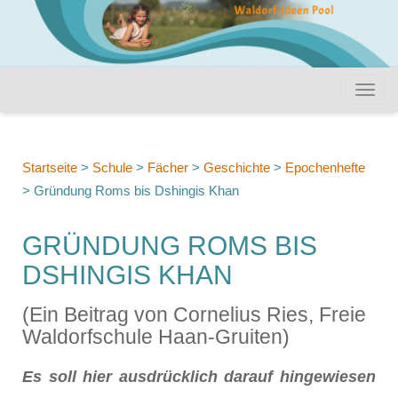
Startseite
>
Schule
>
Fächer
>
Geschichte
>
Epochenhefte
>
Gründung Roms bis Dshingis Khan
GRÜNDUNG ROMS BIS
DSHINGIS KHAN
(Ein Beitrag von Cornelius Ries, Freie
Waldorfschule Haan-Gruiten)
Es soll hier ausdrücklich darauf hingewiesen