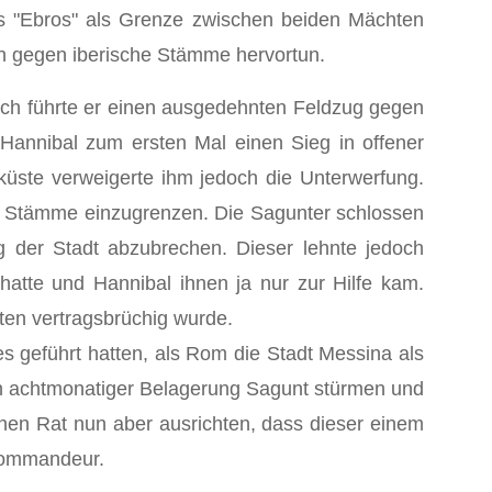
s "Ebros" als Grenze zwischen beiden Mächten
n gegen iberische Stämme hervortun.
ch führte er einen ausgedehnten Feldzug gegen
Hannibal zum ersten Mal einen Sieg in offener
üste verweigerte ihm jedoch die Unterwerfung.
hen Stämme einzugrenzen. Die Sagunter schlossen
g der Stadt abzubrechen. Dieser lehnte jedoch
hatte und Hannibal ihnen ja nur zur Hilfe kam.
iten vertragsbrüchig wurde.
s geführt hatten, als Rom die Stadt Messina als
ach achtmonatiger Belagerung Sagunt stürmen und
hen Rat nun aber ausrichten, dass dieser einem
 Kommandeur.