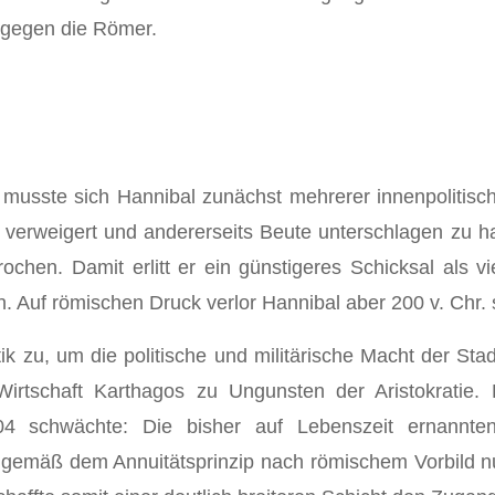
 gegen die Römer.
usste sich Hannibal zunächst mehrerer innenpolitische
 verweigert und andererseits Beute unterschlagen zu h
rochen. Damit erlitt er ein günstigeres Schicksal als 
 Auf römischen Druck verlor Hannibal aber 200 v. Chr. s
ik zu, um die politische und militärische Macht der St
 Wirtschaft Karthagos zu Ungunsten der Aristokratie.
 104 schwächte: Die bisher auf Lebenszeit ernann
gemäß dem Annuitätsprinzip nach römischem Vorbild nur