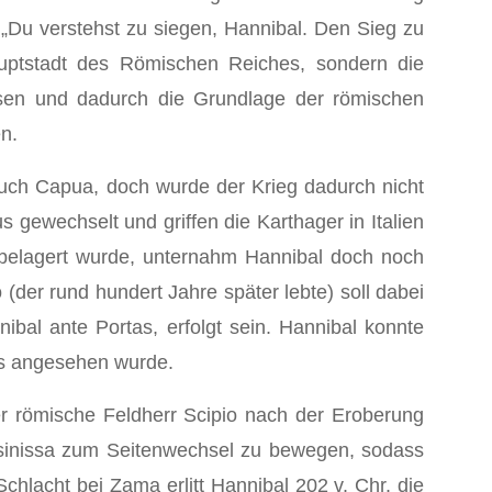
 „Du verstehst zu siegen, Hannibal. Den Sieg zu
auptstadt des Römischen Reiches, sondern die
ösen und dadurch die Grundlage der römischen
n.
auch Capua, doch wurde der Krieg dadurch nicht
 gewechselt und griffen die Karthager in Italien
belagert wurde, unternahm Hannibal doch noch
er rund hundert Jahre später lebte) soll dabei
nibal ante Portas, erfolgt sein. Hannibal konnte
es angesehen wurde.
der römische Feldherr Scipio nach der Eroberung
ssinissa zum Seitenwechsel zu bewegen, sodass
chlacht bei Zama erlitt Hannibal 202 v. Chr. die