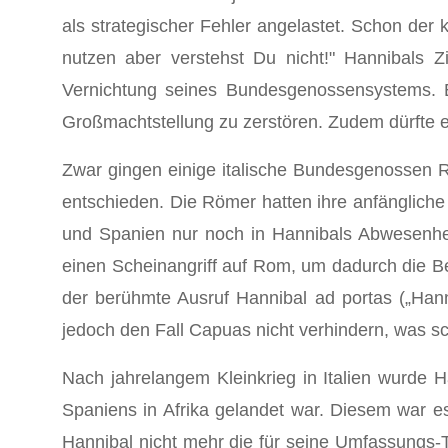
als strategischer Fehler angelastet. Schon der
nutzen aber verstehst Du nicht!" Hannibals 
Vernichtung seines Bundesgenossensystems. E
Großmachtstellung zu zerstören. Zudem dürfte 
Zwar gingen einige italische Bundesgenossen R
entschieden. Die Römer hatten ihre anfängliche 
und Spanien nur noch in Hannibals Abwesenhe
einen Scheinangriff auf Rom, um dadurch die B
der berühmte Ausruf Hannibal ad portas („Hannib
jedoch den Fall Capuas nicht verhindern, was 
Nach jahrelangem Kleinkrieg in Italien wurde H
Spaniens in Afrika gelandet war. Diesem war 
Hannibal nicht mehr die für seine Umfassungs-Ta