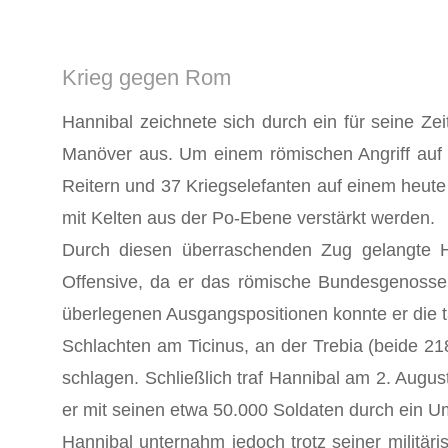
Krieg gegen Rom
Hannibal zeichnete sich durch ein für seine Z
Manöver aus. Um einem römischen Angriff auf 
Reitern und 37 Kriegselefanten auf einem heute
mit Kelten aus der Po-Ebene verstärkt werden.
Durch diesen überraschenden Zug gelangte Ha
Offensive, da er das römische Bundesgenossen
überlegenen Ausgangspositionen konnte er die 
Schlachten am Ticinus, an der Trebia (beide 21
schlagen. Schließlich traf Hannibal am 2. Augu
er mit seinen etwa 50.000 Soldaten durch ein U
Hannibal unternahm jedoch trotz seiner militä