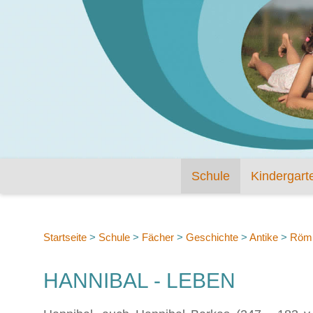
Schule
Kindergart
Startseite
>
Schule
>
Fächer
>
Geschichte
>
Antike
>
Römi
HANNIBAL - LEBEN