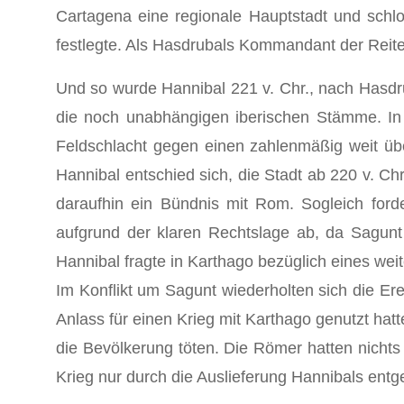
Cartagena eine regionale Hauptstadt und sch
festlegte. Als Hasdrubals Kommandant der Reit
Und so wurde Hannibal 221 v. Chr., nach Hasd
die noch unabhängigen iberischen Stämme. In 
Feldschlacht gegen einen zahlenmäßig weit üb
Hannibal entschied sich, die Stadt ab 220 v. C
daraufhin ein Bündnis mit Rom. Sogleich ford
aufgrund der klaren Rechtslage ab, da Sagunt 
Hannibal fragte in Karthago bezüglich eines wei
Im Konflikt um Sagunt wiederholten sich die Er
Anlass für einen Krieg mit Karthago genutzt ha
die Bevölkerung töten. Die Römer hatten nicht
Krieg nur durch die Auslieferung Hannibals en