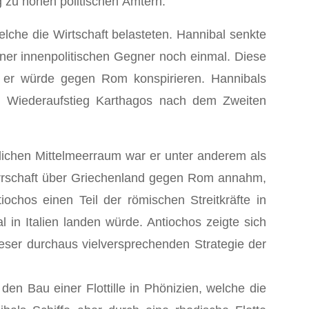
g zu hohen politischen Ämtern.
che die Wirtschaft belasteten. Hannibal senkte
iner innenpolitischen Gegner noch einmal. Diese
n, er würde gegen Rom konspirieren. Hannibals
n Wiederaufstieg Karthagos nach dem Zweiten
lichen Mittelmeerraum war er unter anderem als
Herrschaft über Griechenland gegen Rom annahm,
ochos einen Teil der römischen Streitkräfte in
in Italien landen würde. Antiochos zeigte sich
ieser durchaus vielversprechenden Strategie der
en Bau einer Flottille in Phönizien, welche die