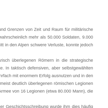
und Grenzen von Zeit und Raum für militärische
ahrscheinlich mehr als 50.000 Soldaten, 9.000
tt in den Alpen schwere Verluste, konnte jedoch
risch überlegenen Römern in die strategische
 In taktisch defensiven, aber selbstgewählten
hrfach mit enormem Erfolg ausnutzen und in den
e meist deutlich überlegenen römischen Legionen
e Armee von 16 Legionen (etwa 80.000 Mann), die
der Geschichtsschreibung wurde ihm dies häufig