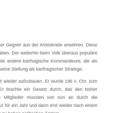
r Gegner aus der Aristokratie erwehren. Diese
aben. Der weiterhin beim Volk überaus populäre
viele andere karthagische Kommandeure, die als
eine Stellung als karthagischer Stratege.
adt wieder aufzubauen. Er wurde 196 v. Chr. zum
 Er brachte ein Gesetz durch, das den bisher
ten Mitglieder mussten von nun an durch die
 für ein Jahr und dann erst wieder nach einem