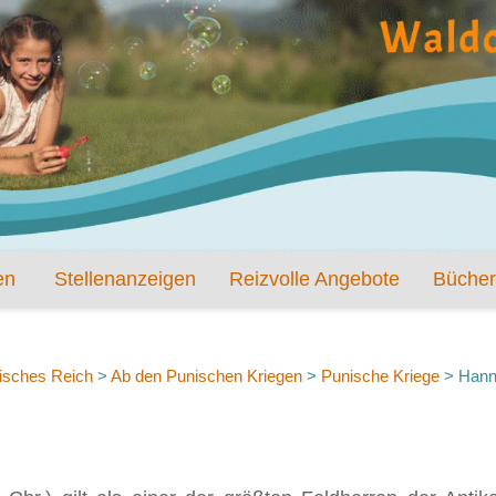
en
Stellenanzeigen
Reizvolle Angebote
Bücher
sches Reich
>
Ab den Punischen Kriegen
>
Punische Kriege
>
Hann