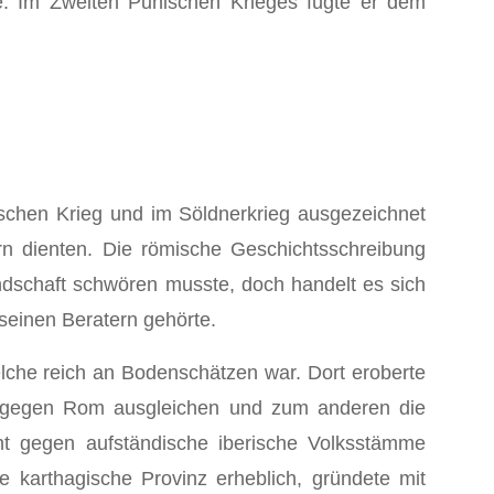
ke. Im Zweiten Punischen Krieges fügte er dem
ischen Krieg und im Söldnerkrieg ausgezeichnet
rn dienten. Die römische Geschichtsschreibung
dschaft schwören musste, doch handelt es sich
seinen Beratern gehörte.
welche reich an Bodenschätzen war. Dort eroberte
ieg gegen Rom ausgleichen und zum anderen die
cht gegen aufständische iberische Volksstämme
karthagische Provinz erheblich, gründete mit