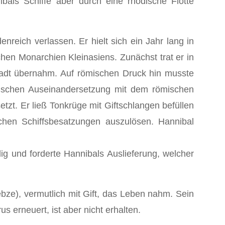
ibals Schiffe aber durch eine rhodische Flotte
eich verlassen. Er hielt sich ein Jahr lang in
schen Monarchien Kleinasiens. Zunächst trat er in
stadt übernahm. Auf römischen Druck hin musste
tärischen Auseinandersetzung mit dem römischen
. Er ließ Tonkrüge mit Giftschlangen befüllen
ichen Schiffsbesatzungen auszulösen. Hannibal
lig und forderte Hannibals Auslieferung, welcher
ze), vermutlich mit Gift, das Leben nahm. Sein
erneuert, ist aber nicht erhalten.