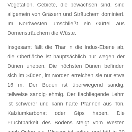
Vegetation. Gebiete, die bewachsen sind, sind
allgemein von Gräsern und Sträuchern dominiert.
Im Nordwesten umschließt ein Gürtel aus
Dornensträuchern die Wüste.
Insgesamt fällt die Thar in die Indus-Ebene ab,
die Oberfläche ist hauptsächlich nur wegen der
Dünen uneben. Die höchsten Dünen befinden
sich im Süden, im Norden erreichen sie nur etwa
16 m. Der Boden ist überwiegend sandig,
teilweise sandig-lehmig. Der flachliegende Lehm
ist schwerer und kann harte Pfannen aus Ton,
Kalziumkarbonat oder Gips haben. Die
Fruchtbarkeit des Bodens steigt vom Westen
nach Osten hin. Wasser ist selten und tritt in 30