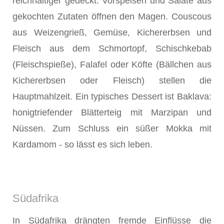
reichhaltiger gedeckt. Vorspeisen und Salate aus
gekochten Zutaten öffnen den Magen. Couscous
aus Weizengrieß, Gemüse, Kichererbsen und
Fleisch aus dem Schmortopf, Schischkebab
(Fleischspieße), Falafel oder Köfte (Bällchen aus
Kichererbsen oder Fleisch) stellen die
Hauptmahlzeit. Ein typisches Dessert ist Baklava:
honigtriefender Blätterteig mit Marzipan und
Nüssen. Zum Schluss ein süßer Mokka mit
Kardamom - so lässt es sich leben.
Südafrika
In Südafrika drängten fremde Einflüsse die