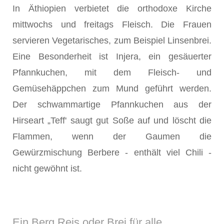
In Äthiopien verbietet die orthodoxe Kirche
mittwochs und freitags Fleisch. Die Frauen
servieren Vegetarisches, zum Beispiel Linsenbrei.
Eine Besonderheit ist Injera, ein gesäuerter
Pfannkuchen, mit dem Fleisch- und
Gemüsehäppchen zum Mund geführt werden.
Der schwammartige Pfannkuchen aus der
Hirseart „Teff' saugt gut Soße auf und löscht die
Flammen, wenn der Gaumen die
Gewürzmischung Berbere - enthält viel Chili -
nicht gewöhnt ist.
Ein Berg Reis oder Brei für alle