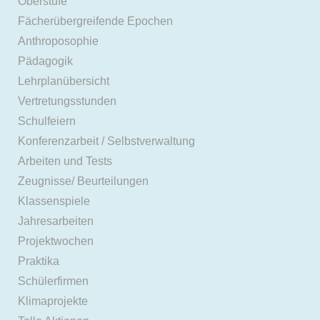
Oberstufe
Fächerübergreifende Epochen
Anthroposophie
Pädagogik
Lehrplanübersicht
Vertretungsstunden
Schulfeiern
Konferenzarbeit / Selbstverwaltung
Arbeiten und Tests
Zeugnisse/ Beurteilungen
Klassenspiele
Jahresarbeiten
Projektwochen
Praktika
Schülerfirmen
Klimaprojekte