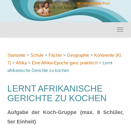
Startseite
>
Schule
>
Fächer
>
Geographie
>
Kontinente (Kl.
7)
>
Afrika
>
Eine Afrika-Epoche ganz praktisch
>
Lernt
afrikanische Gerichte zu kochen
LERNT AFRIKANISCHE
GERICHTE ZU KOCHEN
Aufgabe der Koch-Gruppe (max. 8 Schüler,
5er Einheit)