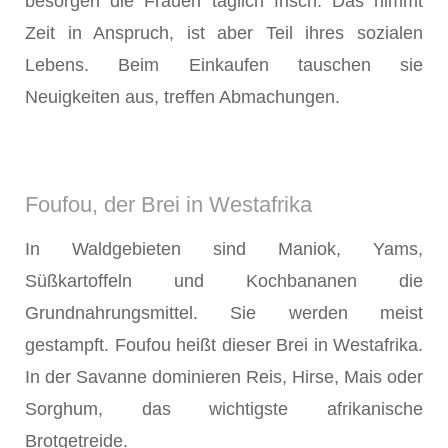
besorgen die Frauen täglich frisch. Das nimmt
Zeit in Anspruch, ist aber Teil ihres sozialen
Lebens. Beim Einkaufen tauschen sie
Neuigkeiten aus, treffen Abmachungen.
Foufou, der Brei in Westafrika
In Waldgebieten sind Maniok, Yams,
Süßkartoffeln und Kochbananen die
Grundnahrungsmittel. Sie werden meist
gestampft. Foufou heißt dieser Brei in Westafrika.
In der Savanne dominieren Reis, Hirse, Mais oder
Sorghum, das wichtigste afrikanische
Brotgetreide.