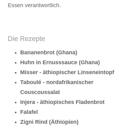
Essen verantwortlich.
Die Rezepte
Bananenbrot (Ghana)
Huhn in Ernusssauce (Ghana)
Misser - äthiopischer Linseneintopf
Taboulé - nordafrikanischer
Couscoussalat
Injera - äthiopisches Fladenbrot
Falafel
Zigni Rind (Äthiopien)