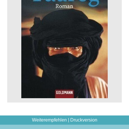
Weiterempfehlen
|
Druckversion