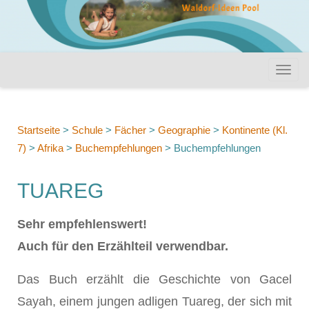
Startseite
>
Schule
>
Fächer
>
Geographie
>
Kontinente (Kl.
7)
>
Afrika
>
Buchempfehlungen
>
Buchempfehlungen
TUAREG
Sehr empfehlenswert!
Auch für den Erzählteil verwendbar.
Das Buch erzählt die Geschichte von Gacel
Sayah, einem jungen adligen Tuareg, der sich mit