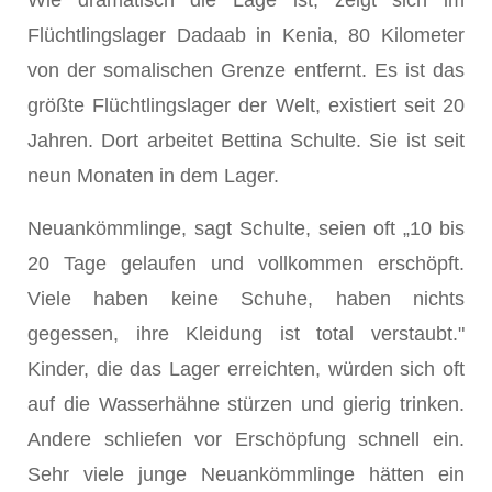
Wie dramatisch die Lage ist, zeigt sich im
Flüchtlingslager Dadaab in Kenia, 80 Kilometer
von der somalischen Grenze entfernt. Es ist das
größte Flüchtlingslager der Welt, existiert seit 20
Jahren. Dort arbeitet Bettina Schulte. Sie ist seit
neun Monaten in dem Lager.
Neuankömmlinge, sagt Schulte, seien oft „10 bis
20 Tage gelaufen und vollkommen erschöpft.
Viele haben keine Schuhe, haben nichts
gegessen, ihre Kleidung ist total verstaubt."
Kinder, die das Lager erreichten, würden sich oft
auf die Wasserhähne stürzen und gierig trinken.
Andere schliefen vor Erschöpfung schnell ein.
Sehr viele junge Neuankömmlinge hätten ein