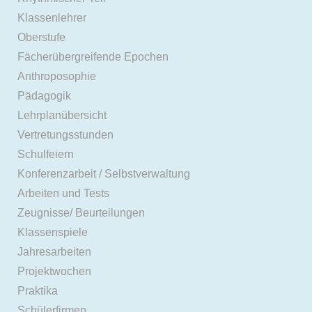
Klassenlehrer
Oberstufe
Fächerübergreifende Epochen
Anthroposophie
Pädagogik
Lehrplanübersicht
Vertretungsstunden
Schulfeiern
Konferenzarbeit / Selbstverwaltung
Arbeiten und Tests
Zeugnisse/ Beurteilungen
Klassenspiele
Jahresarbeiten
Projektwochen
Praktika
Schülerfirmen