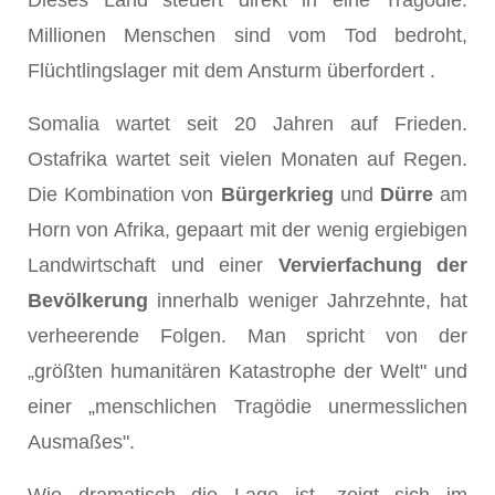
Dieses Land steuert direkt in eine Tragödie.
Millionen Menschen sind vom Tod bedroht,
Flüchtlingslager mit dem Ansturm überfordert .
Somalia wartet seit 20 Jahren auf Frieden.
Ostafrika wartet seit vielen Monaten auf Regen.
Die Kombination von
Bürgerkrieg
und
Dürre
am
Horn von Afrika, gepaart mit der wenig ergiebigen
Landwirtschaft und einer
Vervierfachung der
Bevölkerung
innerhalb weniger Jahrzehnte, hat
verheerende Folgen. Man spricht von der
„größten humanitären Katastrophe der Welt" und
einer „menschlichen Tragödie unermesslichen
Ausmaßes".