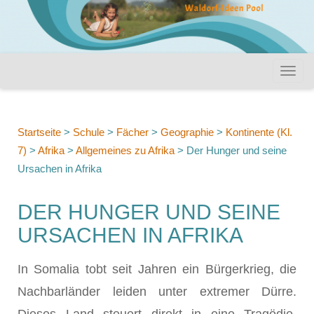
Startseite
>
Schule
>
Fächer
>
Geographie
>
Kontinente (Kl.
7)
>
Afrika
>
Allgemeines zu Afrika
>
Der Hunger und seine
Ursachen in Afrika
DER HUNGER UND SEINE
URSACHEN IN AFRIKA
In Somalia tobt seit Jahren ein Bürgerkrieg, die
Nachbarländer leiden unter extremer Dürre.