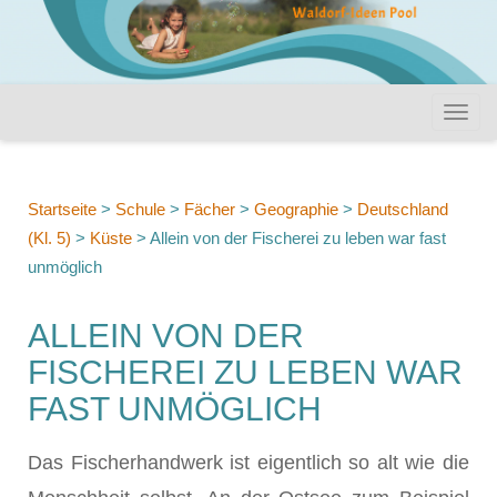
Startseite
>
Schule
>
Fächer
>
Geographie
>
Deutschland
(Kl. 5)
>
Küste
>
Allein von der Fischerei zu leben war fast
unmöglich
ALLEIN VON DER
FISCHEREI ZU LEBEN WAR
FAST UNMÖGLICH
Das Fischerhandwerk ist eigentlich so alt wie die