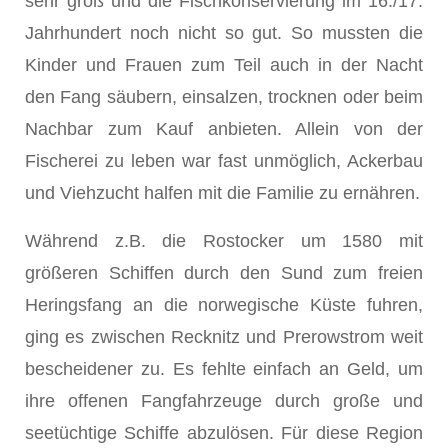
sehr groß und die Fischkonservierung im 16./17.
Jahrhundert noch nicht so gut. So mussten die
Kinder und Frauen zum Teil auch in der Nacht
den Fang säubern, einsalzen, trocknen oder beim
Nachbar zum Kauf anbieten. Allein von der
Fischerei zu leben war fast unmöglich, Ackerbau
und Viehzucht halfen mit die Familie zu ernähren.
Während z.B. die Rostocker um 1580 mit
größeren Schiffen durch den Sund zum freien
Heringsfang an die norwegische Küste fuhren,
ging es zwischen Recknitz und Prerowstrom weit
bescheidener zu. Es fehlte einfach an Geld, um
ihre offenen Fangfahrzeuge durch große und
seetüchtige Schiffe abzulösen. Für diese Region