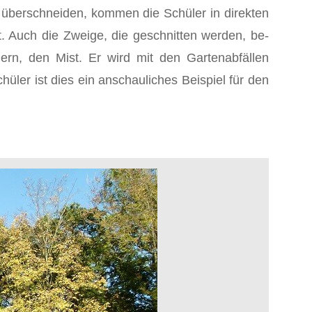
überschneiden, kommen die Schüler in direkten
. Auch die Zweige, die geschnitten werden, be­
n, den Mist. Er wird mit den Garten­abfällen
üler ist dies ein an­schauliches Beispiel für den