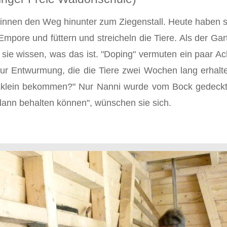
rinnen den Weg hin­unter zum Ziegenstall. Heute haben
 Empore und füttern und streicheln die Tiere. Als der G
en sie wissen, was das ist. "Doping" vermuten ein paar 
zur Entwurmung, die die Tiere zwei Wochen lang erhalt
cklein bekommen?" Nur Nanni wurde vom Bock gedeckt. "
 dann behalten können", wünschen sie sich.