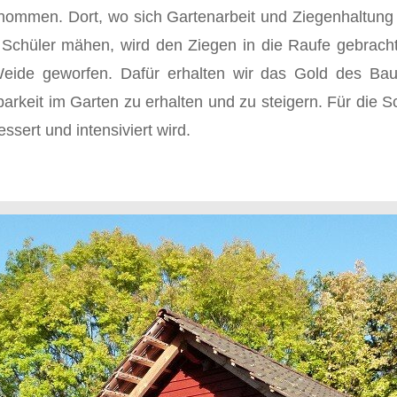
ommen. Dort, wo sich Gartenarbeit und Ziegenhal­tung 
 Schüler mähen, wird den Ziegen in die Raufe gebracht
de geworfen. Dafür erhalten wir das Gold des Bauer
rkeit im Garten zu erhalten und zu steigern. Für die Sch
ssert und intensiviert wird.