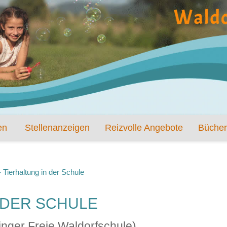
en
Stellenanzeigen
Reizvolle Angebote
Bücher
 Tierhaltung in der Schule
 DER SCHULE
nger Freie Waldorfschule)