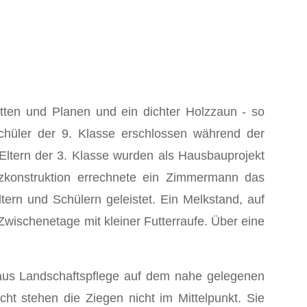
tten und Planen und ein dichter Holzzaun - so
hüler der 9. Klasse er­schlossen während der
ltern der 3. Klasse wurden als Hausbauprojekt
­konstruktion errechnete ein Zimmermann das
tern und Schülern geleistet. Ein Melkstand, auf
ischenetage mit kleiner Futter­raufe. Über eine
aus Landschaftspflege auf dem nahe gelegenen
ht stehen die Ziegen nicht im Mittelpunkt. Sie