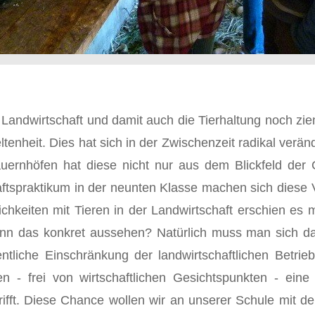
Landwirtschaft und damit auch die Tierhaltung noch ziem
nheit. Dies hat sich in der Zwischenzeit radikal veränd
ernhöfen hat diese nicht nur aus dem Blickfeld der G
aftspraktikum in der neunten Klasse machen sich diese 
hkeiten mit Tieren in der Landwirtschaft erschien es m
 kann das konkret aussehen? Natürlich muss man sich 
liche Einschränkung der landwirtschaftlichen Be­tr
 - frei von wirtschaftlichen Gesichts­punkten - eine 
fft. Diese Chance wollen wir an unserer Schule mit de