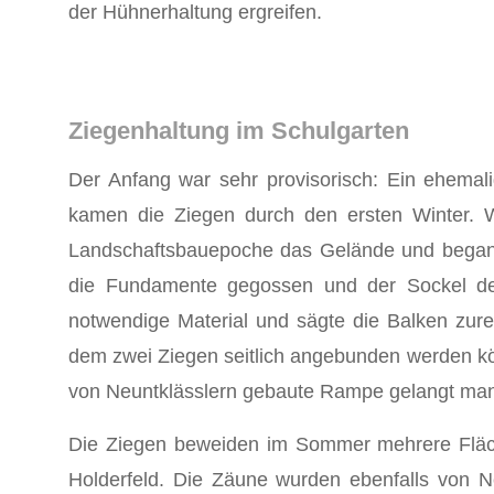
der Hühnerhaltung ergreifen.
Ziegenhaltung im Schulgarten
Der Anfang war sehr provisorisch: Ein ehemal
kamen die Ziegen durch den ersten Winter. W
Landschaftsbauepoche das Gelände und be­gann
die Fundamente gegossen und der Sockel des
notwendige Material und sägte die Balken zurec
dem zwei Ziegen seitlich angebunden werden kön
von Neuntklässlern gebaute Rampe gelangt ma
Die Ziegen beweiden im Sommer mehrere Fläch
Holderfeld. Die Zäune wurden ebenfalls von Ne