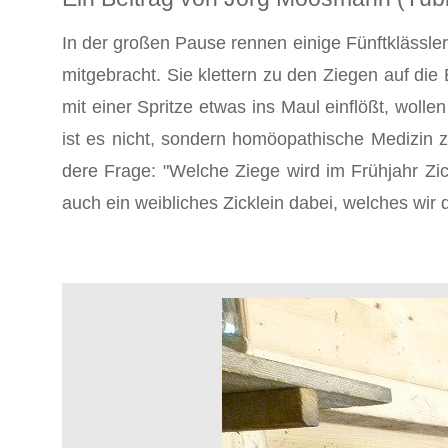
In der großen Pause rennen einige Fünftklässle
mitgebracht. Sie klettern zu den Ziegen auf die
mit einer Spritze etwas ins Maul einflößt, woll
ist es nicht, son­dern homöopathische Medizin 
dere Frage: "Welche Ziege wird im Frühjahr Zi
auch ein weibliches Zicklein dabei, welches wir