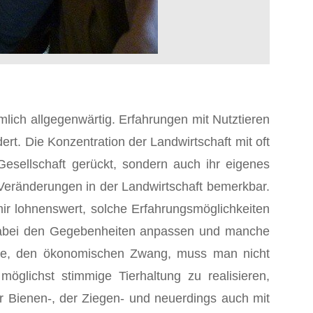
lich allgegenwärtig. Erfahrun­gen mit Nutztieren
ert. Die Konzentration der Landwirtschaft mit oft
esellschaft gerückt, sondern auch ihr eigenes
Veränderungen in der Landwirtschaft bemerkbar.
ir lohnenswert, solche Erfahrungsmöglichkeiten
dabei den Ge­gebenheiten anpassen und manche
iebe, den ökonomischen Zwang, muss man nicht
möglichst stimmige Tierhaltung zu realisieren,
r Bienen-, der Ziegen- und neu­erdings auch mit