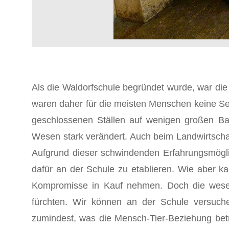
Als die Waldorfschule begründet wurde, war die 
waren daher für die meisten Menschen keine Selte
geschlossenen Ställen auf wenigen großen Bau
Wesen stark ver­ändert. Auch beim Landwirtsch
Aufgrund dieser schwindenden Erfahrungsmöglic
dafür an der Schule zu etablieren. Wie aber
Kompromisse in Kauf nehmen. Doch die wesent
fürchten. Wir kön­nen an der Schule versuchen
zumindest, was die Mensch-Tier-Beziehung betri