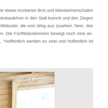
 sie etwas trockenes Brot und Mandarinenschalen
artenbaulehrer in den Stall kommt und den Ziegen
Achtklässler, die vom Weg aus zusehen. Nein, das
en. Die Fünftklässlerinnen bewegt noch eine an­
Hoffentlich werden es zwei und hoffentlich ist