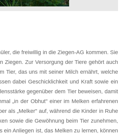
üler, die freiwillig in die Zie­gen-AG kommen. Sie
en Ziegen. Zur Versorgung der Tiere gehört auch
m Tier, das uns mit seiner Milch ernährt, welche
en dabei Geschicklichkeit und Kraft sowie ein
llensstärke gegenüber dem Tier beweisen, damit
nmal „in der Obhut" einer im Melken erfahrenen
ber als „Melker" auf, während die Kinder in Ruhe
 Melken sowie die Gewöhnung beim Tier zunehmen,
s ein Anliegen ist, das Melken zu lernen, können