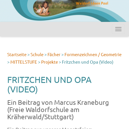
Startseite
>
Schule
>
Fächer
>
Formenzeichnen / Geometrie
>
MITTELSTUFE
>
Projekte
>
Fritzchen und Opa (Video)
FRITZCHEN UND OPA
(VIDEO)
Ein Beitrag von Marcus Kraneburg
(Freie Waldorfschule am
Kräherwald/Stuttgart)