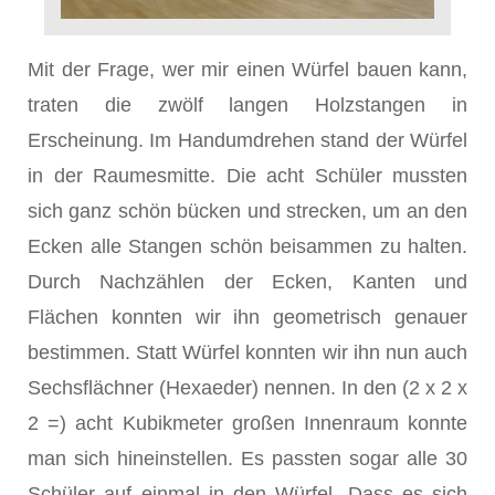
Mit der Frage, wer mir einen Würfel bauen kann,
traten die zwölf langen Holzstangen in
Erscheinung. Im Handumdrehen stand der Würfel
in der Raumesmitte. Die acht Schüler mussten
sich ganz schön bücken und strecken, um an den
Ecken alle Stangen schön beisammen zu halten.
Durch Nachzählen der Ecken, Kanten und
Flächen konnten wir ihn geometrisch genauer
bestimmen. Statt Würfel konnten wir ihn nun auch
Sechsflächner (Hexaeder) nennen. In den (2 x 2 x
2 =) acht Kubikmeter großen Innenraum konnte
man sich hineinstellen. Es passten sogar alle 30
Schüler auf einmal in den Würfel. Dass es sich