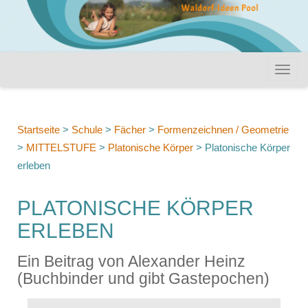
Startseite
>
Schule
>
Fächer
>
Formenzeichnen / Geometrie
>
MITTELSTUFE
>
Platonische Körper
>
Platonische Körper
erleben
PLATONISCHE KÖRPER
ERLEBEN
Ein Beitrag von Alexander Heinz
(Buchbinder und gibt Gastepochen)