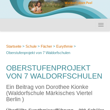
Startseite
>
Schule
>
Fächer
>
Eurythmie
>
Oberstufenprojekt von 7 Waldorfschulen
OBERSTUFENPROJEKT
VON 7 WALDORFSCHULEN
Ein Beitrag von Dorothee Kionke
(Waldorfschule Märkisches Viertel
Berlin )