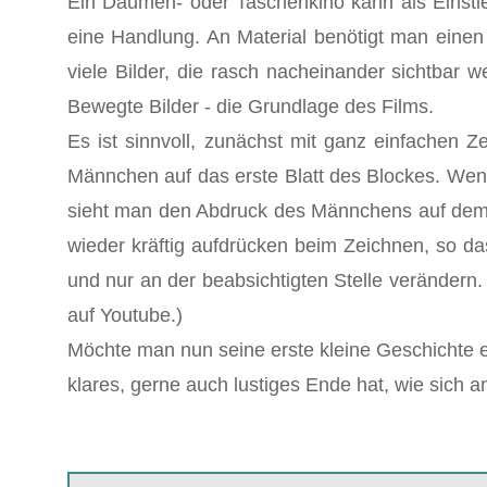
Ein Daumen- oder Taschenkino kann als Einstie
eine Handlung. An Material benötigt man einen v
viele Bilder, die rasch nacheinander sichtbar
Bewegte Bilder - die Grundlage des Films.
Es ist sinnvoll, zunächst mit ganz einfachen
Männchen auf das erste Blatt des Blockes. Wenn
sieht man den Abdruck des Männchens auf dem da
wieder kräftig aufdrücken beim Zeichnen, so da
und nur an der beabsichtigten Stelle verändern. 
auf Youtube.)
Möchte man nun seine erste kleine Geschichte e
klares, gerne auch lustiges Ende hat, wie sich 