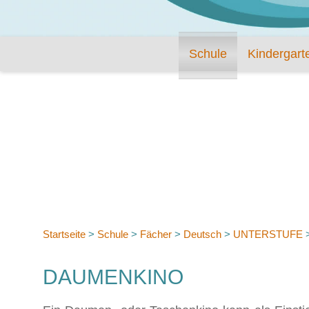
Schule
Kindergart
Startseite
>
Schule
>
Fächer
>
Deutsch
>
UNTERSTUFE
DAUMENKINO