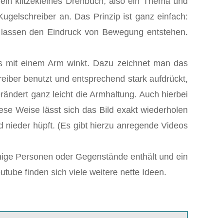
ein klitzekleines Drehbuch, also ein Thema und
Kugelschreiber an. Das Prinzip ist ganz einfach:
n, lassen den Eindruck von Bewegung entstehen.
as mit einem Arm winkt. Dazu zeichnet man das
eiber benutzt und entsprechend stark aufdrückt,
ändert ganz leicht die Armhaltung. Auch hierbei
ese Weise lässt sich das Bild exakt wiederholen
nd nieder hüpft. (Es gibt hierzu anregende Videos
enige Personen oder Gegenstände enthält und ein
tube finden sich viele weitere nette Ideen.