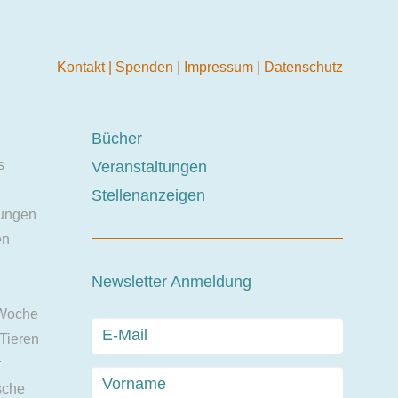
Kontakt
|
Spenden
|
Impressum
|
Datenschutz
Bücher
s
Veranstaltungen
Stellenanzeigen
ungen
en
Newsletter Anmeldung
 Woche
 Tieren
r
sche