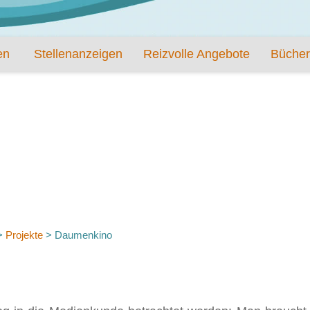
en
Stellenanzeigen
Reizvolle Angebote
Bücher
>
Projekte
>
Daumenkino