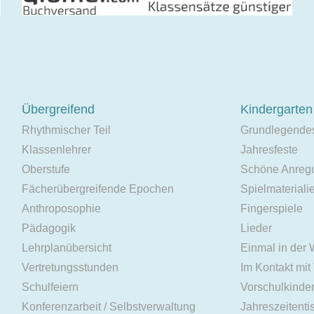
Übergreifend
Kindergarten
Rhythmischer Teil
Grundlegende
Klassenlehrer
Jahresfeste
Oberstufe
Schöne Anreg
Fächerübergreifende Epochen
Spielmateriali
Anthroposophie
Fingerspiele
Pädagogik
Lieder
Lehrplanübersicht
Einmal in der
Vertretungsstunden
Im Kontakt mit
Schulfeiern
Vorschulkinde
Konferenzarbeit / Selbstverwaltung
Jahreszeitenti