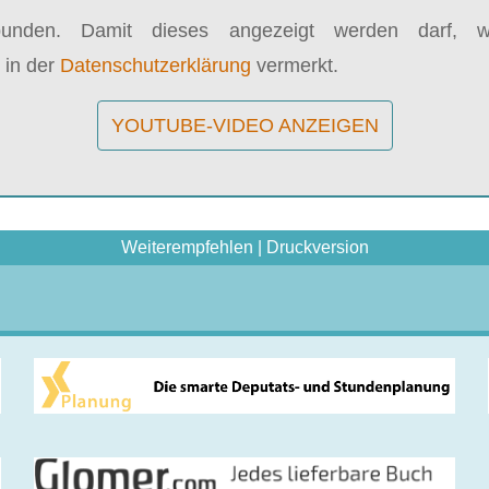
bunden. Damit dieses angezeigt werden darf, wi
 in der
Datenschutzerklärung
vermerkt.
YOUTUBE-VIDEO ANZEIGEN
Weiterempfehlen
|
Druckversion