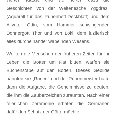
vierten Klasse und sie hörten dazu die
Geschichten von der Weltenesche Yggdrasil
(Aquarell für das Runenheft-Deckblatt) und dem
Allvater Odin, vom Hammer schwingenden
Donnergott Thor und von Loki, dem luziferisch
alles durcheinander wirbelnden Wesens.
Wollten die Menschen der früheren Zeiten für ihr
Leben die Götter um Rat bitten, warfen sie
Buchenstäbe auf den Boden. Dieses Gebilde
nannten sie „Runen“ und der Runenmeister hatte
dann die Aufgabe, die Geheimnisse zu deuten,
die ihm die Zauberzeichen zuraunten. Nach einer
feierlichen Zeremonie erbaten die Germanen
dafür den Schutz der Göttermächte.