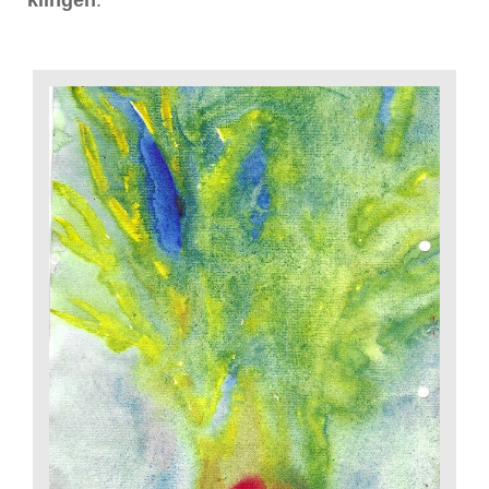
klingen
.