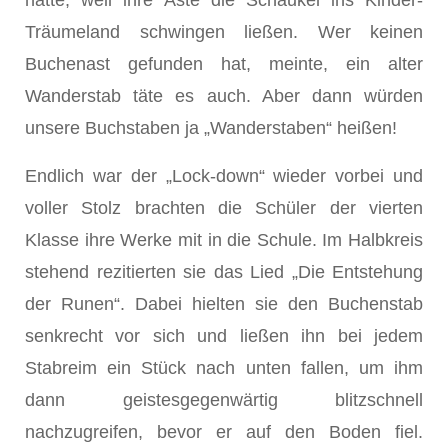
hatte, weil ihre Äste die Schaukel ins Kinder-
Träumeland schwingen ließen. Wer keinen
Buchenast gefunden hat, meinte, ein alter
Wanderstab täte es auch. Aber dann würden
unsere Buchstaben ja „Wanderstaben“ heißen!
Endlich war der „Lock-down“ wieder vorbei und
voller Stolz brachten die Schüler der vierten
Klasse ihre Werke mit in die Schule. Im Halbkreis
stehend rezitierten sie das Lied „Die Entstehung
der Runen“. Dabei hielten sie den Buchenstab
senkrecht vor sich und ließen ihn bei jedem
Stabreim ein Stück nach unten fallen, um ihm
dann geistesgegenwärtig blitzschnell
nachzugreifen, bevor er auf den Boden fiel.