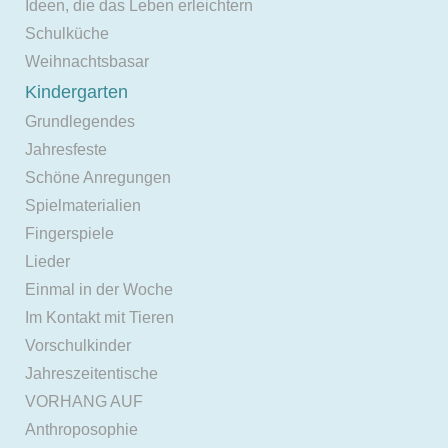
Ideen, die das Leben erleichtern
Schulküche
Weihnachtsbasar
Kindergarten
Grundlegendes
Jahresfeste
Schöne Anregungen
Spielmaterialien
Fingerspiele
Lieder
Einmal in der Woche
Im Kontakt mit Tieren
Vorschulkinder
Jahreszeitentische
VORHANG AUF
Anthroposophie