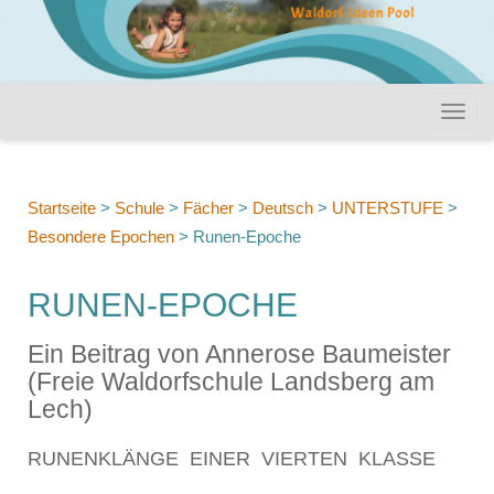
Startseite
>
Schule
>
Fächer
>
Deutsch
>
UNTERSTUFE
>
Besondere Epochen
>
Runen-Epoche
RUNEN-EPOCHE
Ein Beitrag von Annerose Baumeister
(Freie Waldorfschule Landsberg am
Lech)
RUNENKLÄNGE EINER VIERTEN KLASSE