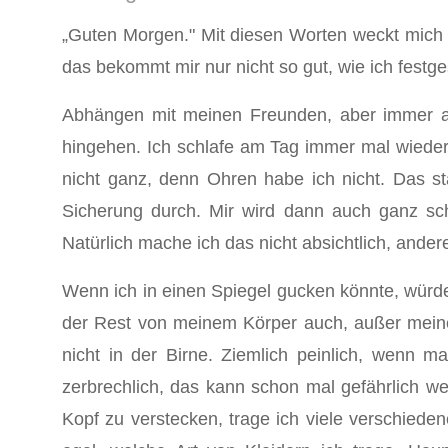
„Guten Morgen." Mit diesen Worten weckt mich B
das bekommt mir nur nicht so gut, wie ich festges
Abhängen mit meinen Freunden, aber immer an 
hingehen. Ich schlafe am Tag immer mal wieder
nicht ganz, denn Ohren habe ich nicht. Das st
Sicherung durch. Mir wird dann auch ganz sc
Natürlich mache ich das nicht absichtlich, ande
Wenn ich in einen Spiegel gucken könnte, würd
der Rest von meinem Körper auch, außer meine
nicht in der Birne. Ziemlich peinlich, wenn m
zerbrechlich, das kann schon mal gefährlich
Kopf zu verstecken, trage ich viele verschiedene