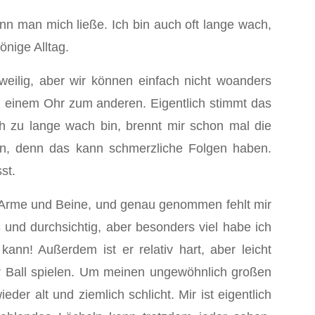
nn man mich ließe. Ich bin auch oft lange wach,
önige Alltag.
eilig, aber wir können einfach nicht woanders
n einem Ohr zum anderen. Eigentlich stimmt das
ch zu lange wach bin, brennt mir schon mal die
en, denn das kann schmerzliche Folgen haben.
st.
n Arme und Beine, und genau genommen fehlt mir
nd durchsichtig, aber besonders viel habe ich
ann! Außerdem ist er relativ hart, aber leicht
 Ball spielen. Um meinen ungewöhnlich großen
der alt und ziemlich schlicht. Mir ist eigentlich