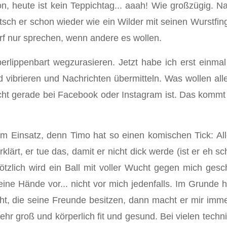
on, heute ist kein Teppichtag... aaah! Wie großzügig. N
patsch er schon wieder wie ein Wilder mit seinen Wurstf
arf nur sprechen, wenn andere es wollen.
erlippenbart wegzurasieren. Jetzt habe ich erst einm
 vibrieren und Nachrichten übermitteln. Was wollen all
cht gerade bei Facebook oder Instagram ist. Das kommt
 Einsatz, denn Timo hat so einen komischen Tick: Alle
lärt, er tue das, damit er nicht dick werde (ist er eh 
ötzlich wird ein Ball mit voller Wucht gegen mich ges
seine Hände vor... nicht vor mich jedenfalls. Im Grunde
ht, die seine Freunde besitzen, dann macht er mir imme
 sehr groß und körperlich fit und gesund. Bei vielen te