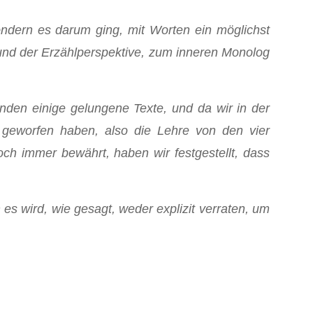
ndern es darum ging, mit Worten ein möglichst
nd der Erzählperspektive, zum inneren Monolog
anden einige gelungene Texte, und da wir in der
e geworfen haben, also die Lehre von den vier
ch immer bewährt, haben wir festgestellt, dass
 es wird, wie gesagt, weder explizit verraten, um