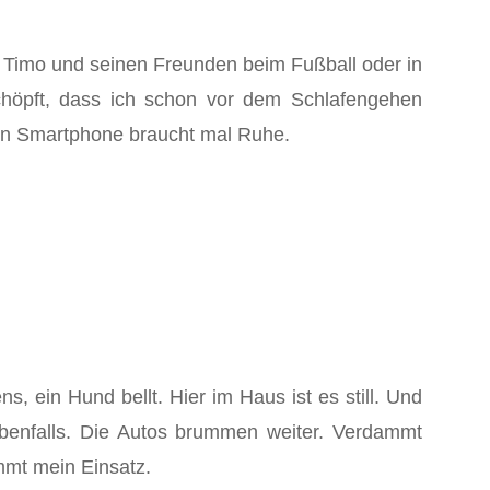
n Timo und seinen Freunden beim Fußball oder in
chöpft, dass ich schon vor dem Schlafengehen
ein Smartphone braucht mal Ruhe.
 ein Hund bellt. Hier im Haus ist es still. Und
 ebenfalls. Die Autos brummen weiter. Verdammt
mmt mein Einsatz.