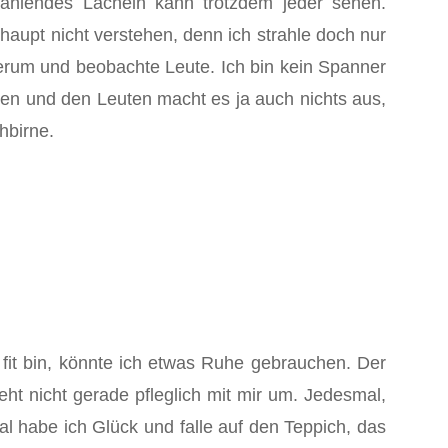
rahlendes Lächeln kann trotzdem jeder sehen.
aupt nicht verstehen, denn ich strahle doch nur
herum und beobachte Leute. Ich bin kein Spanner
gen und den Leuten macht es ja auch nichts aus,
hbirne.
fit bin, könnte ich etwas Ruhe gebrauchen. Der
ht nicht gerade pfleglich mit mir um. Jedesmal,
l habe ich Glück und falle auf den Teppich, das