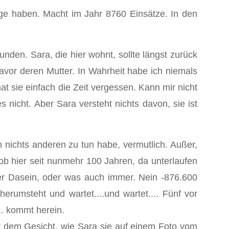
ge haben. Macht im Jahr 8760 Einsätze. In den
den. Sara, die hier wohnt, sollte längst zurück
avor deren Mutter. In Wahrheit habe ich niemals
at sie einfach die Zeit vergessen. Kann mir nicht
 nicht. Aber Sara versteht nichts davon, sie ist
 nichts anderen zu tun habe, vermutlich. Außer,
b hier seit nunmehr 100 Jahren, da unterlaufen
er Dasein, oder was auch immer. Nein -876.600
rumsteht und wartet....und wartet.... Fünf vor
... kommt herein.
r dem Gesicht, wie Sara sie auf einem Foto vom