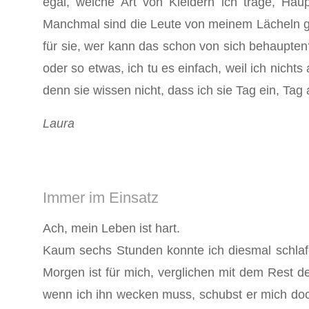
egal, welche Art von Kleidern ich trage, Ha
Manchmal sind die Leute von meinem Lächeln gen
für sie, wer kann das schon von sich behaupten
oder so etwas, ich tu es einfach, weil ich nic
denn sie wissen nicht, dass ich sie Tag ein, Tag 
Laura
Immer im Einsatz
Ach, mein Leben ist hart.
Kaum sechs Stunden konnte ich diesmal schlafe
Morgen ist für mich, verglichen mit dem Rest d
wenn ich ihn wecken muss, schubst er mich doch