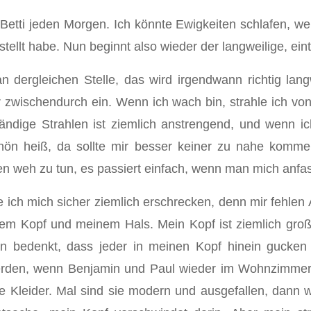
etti jeden Morgen. Ich könnte Ewigkeiten schlafen, we
tellt habe. Nun beginnt also wieder der langweilige, eint
dergleichen Stelle, das wird irgendwann richtig langw
 zwischendurch ein. Wenn ich wach bin, strahle ich vo
ändige Strahlen ist ziemlich anstrengend, und wenn i
hön heiß, da sollte mir besser keiner zu nahe komm
ren weh zu tun, es passiert einfach, wenn man mich anfas
e ich mich sicher ziemlich erschrecken, denn mir fehle
m Kopf und meinem Hals. Mein Kopf ist ziemlich groß u
an bedenkt, dass jeder in meinen Kopf hinein gucken k
 werden, wenn Benjamin und Paul wieder im Wohnzimmer
 Kleider. Mal sind sie modern und ausgefallen, dann wie