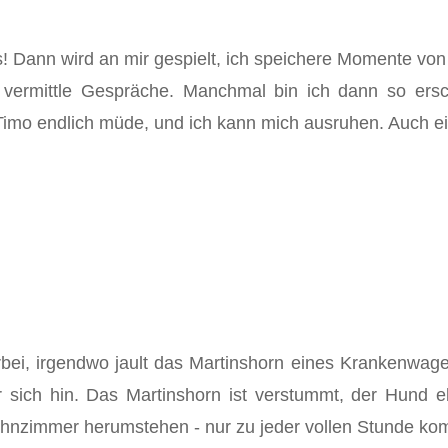
os! Dann wird an mir gespielt, ich speichere Momente vo
er vermittle Gespräche. Manchmal bin ich dann so ers
Timo endlich müde, und ich kann mich ausruhen. Auch 
i, irgendwo jault das Martinshorn eines Krankenwagens,
or sich hin. Das Martinshorn ist verstummt, der Hund
Wohnzimmer herumstehen - nur zu jeder vollen Stunde ko