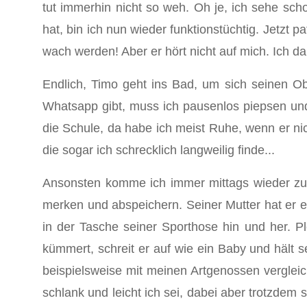
tut immerhin nicht so weh. Oh je, ich sehe sch
hat, bin ich nun wieder funktionstüchtig. Jetzt 
wach werden! Aber er hört nicht auf mich. Ich d
Endlich, Timo geht ins Bad, um sich seinen Ob
Whatsapp gibt, muss ich pausenlos piepsen und
die Schule, da habe ich meist Ruhe, wenn er ni
die sogar ich schrecklich langweilig finde...
Ansonsten komme ich immer mittags wieder zum
merken und abspeichern. Seiner Mutter hat er erk
in der Tasche seiner Sporthose hin und her. Pl
kümmert, schreit er auf wie ein Baby und hält 
beispielsweise mit meinen Artgenossen vergleic
schlank und leicht ich sei, dabei aber trotzdem