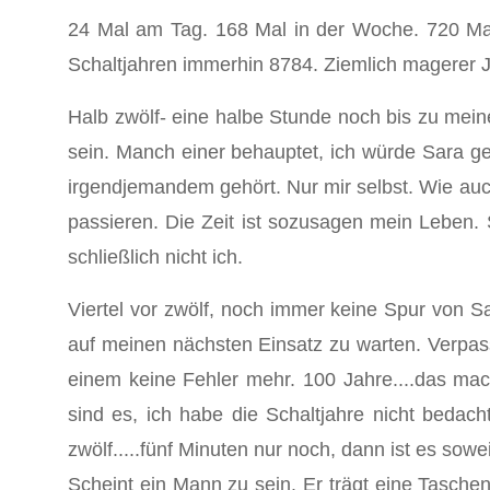
24 Mal am Tag. 168 Mal in der Woche. 720 Mal
Schaltjahren immerhin 8784. Ziemlich magerer 
Halb zwölf- eine halbe Stunde noch bis zu mein
sein. Manch einer behauptet, ich würde Sara ge
irgendjemandem gehört. Nur mir selbst. Wie auch 
passieren. Die Zeit ist sozusagen mein Leben. S
schließlich nicht ich.
Viertel vor zwölf, noch immer keine Spur von S
auf meinen nächsten Einsatz zu warten. Verpas
einem keine Fehler mehr. 100 Jahre....das ma
sind es, ich habe die Schaltjahre nicht bedac
zwölf.....fünf Minuten nur noch, dann ist es sowe
Scheint ein Mann zu sein. Er trägt eine Tasch