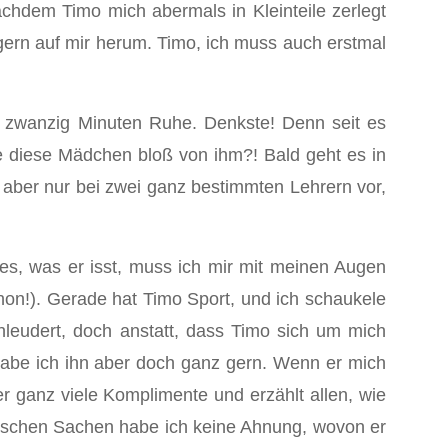
achdem Timo mich abermals in Kleinteile zerlegt
ingern auf mir herum. Timo, ich muss auch erstmal
al zwanzig Minuten Ruhe. Denkste! Denn seit es
e diese Mädchen bloß von ihm?! Bald geht es in
 aber nur bei zwei ganz bestimmten Lehrern vor,
s, was er isst, muss ich mir mit meinen Augen
schon!). Gerade hat Timo Sport, und ich schaukele
chleudert, doch anstatt, dass Timo sich um mich
 habe ich ihn aber doch ganz gern. Wenn er mich
r ganz viele Komplimente und erzählt allen, wie
chnischen Sachen habe ich keine Ahnung, wovon er