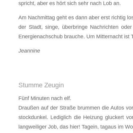
spricht, aber es hört sich sehr nach Lob an.
Am Nachmittag geht es dann aber erst richtig l
der Stadt, singe, überbringe Nachrichten od
Energienachschub brauche. Um Mitternacht ist 
Jeannine
Stumme Zeugin
Fünf Minuten nach elf.
Draußen auf der Straße brummen die Autos vorbe
stockdunkel. Lediglich die Heizung gluckert v
langweiliger Job, das hier! Tagein, tagaus im 