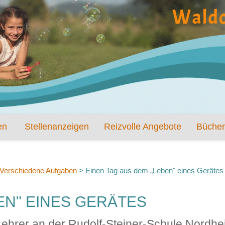
en
Stellenanzeigen
Reizvolle Angebote
Bücher
Verschiedene Aufgaben
>
Einen Tag aus dem „Leben" eines Gerätes
EN" EINES GERÄTES
ehrer an der Rudolf-Steiner-Schule Nordhe