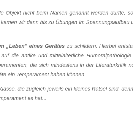
de Objekt nicht beim Namen genannt werden durfte, so
e kamen wir dann bis zu Übungen im Spannungsaufbau u
m „Leben" eines Gerätes
zu schildern. Hierbei entst
uf die antike und mittelalterliche Humoralpathologi
amenten, die sich mindestens in der Literaturkritik no
äte ein Temperament haben können...
lasse, die zugleich jeweils ein kleines Rätsel sind, denn
mperament es hat...