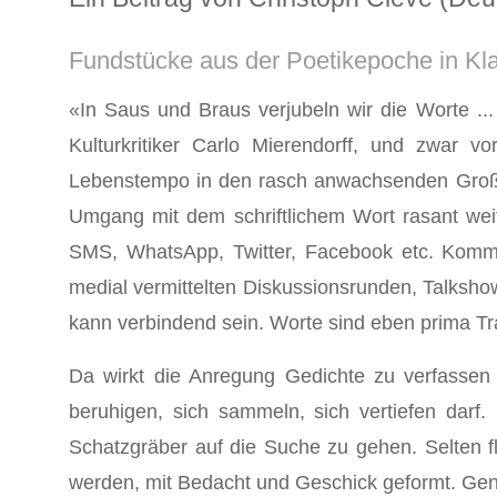
Fundstücke aus der Poetikepoche in Kl
«In Saus und Braus verjubeln wir die Worte ...
Kulturkritiker Carlo Mierendorff, und zwar 
Lebenstempo in den rasch anwachsenden Großst
Umgang mit dem schriftlichem Wort rasant wei
SMS, WhatsApp, Twitter, Facebook etc. Kommun
medial vermittelten Diskussionsrunden, Talksho
kann verbindend sein. Worte sind eben prima Tra
Da wirkt die Anregung Gedichte zu verfassen 
beruhigen, sich sammeln, sich vertiefen dar
Schatzgräber auf die Suche zu gehen. Selten fl
werden, mit Bedacht und Geschick geformt. Gen