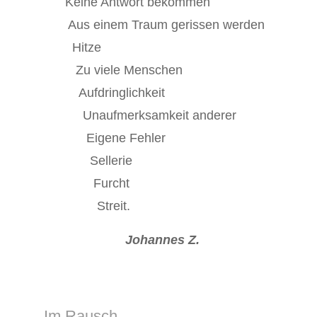
Keine Antwort bekommen
Aus einem Traum gerissen werden
Hitze
Zu viele Menschen
Aufdringlichkeit
Unaufmerksamkeit anderer
Eigene Fehler
Sellerie
Furcht
Streit.
Johannes Z.
Im Rausch