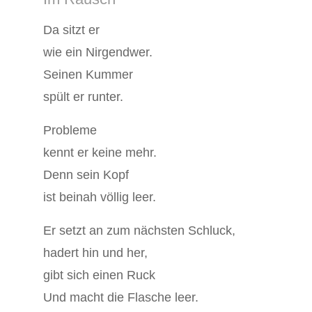
Da sitzt er
wie ein Nirgendwer.
Seinen Kummer
spült er runter.
Probleme
kennt er keine mehr.
Denn sein Kopf
ist beinah völlig leer.
Er setzt an zum nächsten Schluck,
hadert hin und her,
gibt sich einen Ruck
Und macht die Flasche leer.