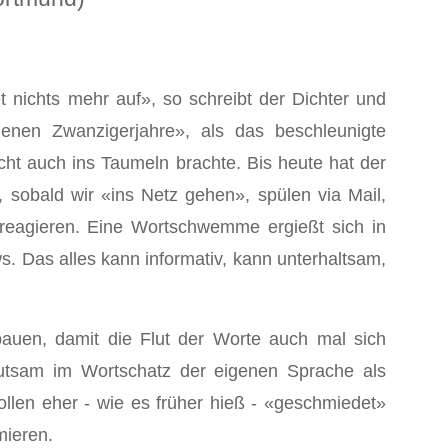
t nichts mehr auf», so schreibt der Dichter und
denen Zwanzigerjahre», als das beschleunigte
t auch ins Taumeln brachte. Bis heute hat der
sobald wir «ins Netz gehen», spülen via Mail,
 reagieren. Eine Wortschwemme ergießt sich in
. Das alles kann informativ, kann unterhaltsam,
bauen, damit die Flut der Worte auch mal sich
hutsam im Wortschatz der eigenen Sprache als
ollen eher - wie es früher hieß - «geschmiedet»
mieren.