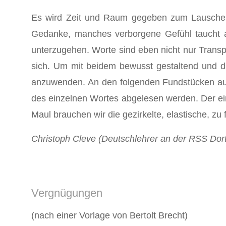
Es wird Zeit und Raum gegeben zum Lauschen 
Gedanke, manches verborgene Gefühl taucht au
unterzugehen. Worte sind eben nicht nur Transpo
sich. Um mit beidem bewusst gestaltend und d
anzuwenden. An den folgenden Fundstücken aus
des einzelnen Wortes abgelesen werden. Der eing
Maul brauchen wir die gezirkelte, elastische, zu
Christoph Cleve (Deutschlehrer an der RSS Do
Vergnügungen
(nach einer Vorlage von Bertolt Brecht)