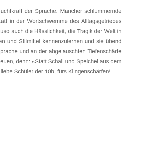
euchtkraft der Sprache. Mancher schlummernde
tatt in der Wortschwemme des Alltagsgetriebes
so auch die Hässlichkeit, die Tragik der Welt in
n und Stilmittel kennenzulernen und sie übend
prache und an der abgelauschten Tiefenschärfe
freuen, denn: «Statt Schall und Speichel aus dem
 liebe Schüler der 10b, fürs Klingenschärfen!