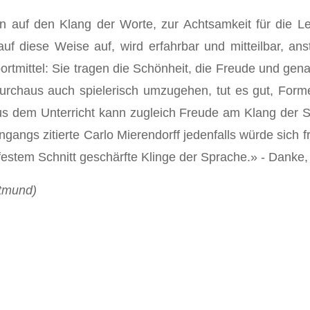
auf den Klang der Worte, zur Achtsamkeit für die L
f diese Weise auf, wird erfahrbar und mitteilbar, ans
rtmittel: Sie tragen die Schönheit, die Freude und genau
urchaus auch spielerisch umzugehen, tut es gut, Forme
 dem Unterricht kann zugleich Freude am Klang der S
angs zitierte Carlo Mierendorff jedenfalls würde sich 
 festem Schnitt geschärfte Klinge der Sprache.» - Danke,
rtmund)