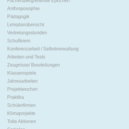
Fächerübergreifende Epochen
Anthroposophie
Pädagogik
Lehrplanübersicht
Vertretungsstunden
Schulfeiern
Konferenzarbeit / Selbstverwaltung
Arbeiten und Tests
Zeugnisse/ Beurteilungen
Klassenspiele
Jahresarbeiten
Projektwochen
Praktika
Schülerfirmen
Klimaprojekte
Tolle Aktionen