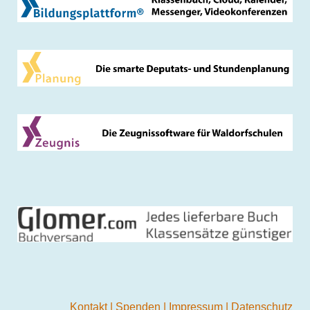
Kontakt
|
Spenden
|
Impressum
|
Datenschutz