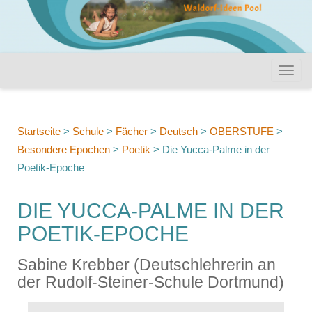
Startseite
>
Schule
>
Fächer
>
Deutsch
>
OBERSTUFE
>
Besondere Epochen
>
Poetik
>
Die Yucca-Palme in der
Poetik-Epoche
DIE YUCCA-PALME IN DER
POETIK-EPOCHE
Sabine Krebber (Deutschlehrerin an
der Rudolf-Steiner-Schule Dortmund)