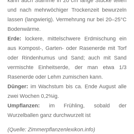
kann auch Stämme in 20 cm lange Stücke teilen
und nach mehrwöchiger Trockenzeit bewurzeln
lassen (langwierig). Vermehrung nur bei 20–25°C
Bodenwärme.
Erde:
lockere, mittelschwere Erdmischung ein
aus Kompost-, Garten- oder Rasenerde mit Torf
oder Rindenhumus und Sand; auch mit Sand
vermischte Einheitserde, der man etwa 1/3
Rasenerde oder Lehm zumischen kann.
Dünger:
im Wachstum bis ca. Ende August alle
zwei Wochen 0,2%ig.
Umpflanzen:
im Frühling, sobald der
Wurzelballen ganz durchwurzelt ist
(Quelle: Zimmerpflanzenlexikon.info)