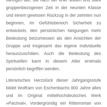
Jährigen auf, die nach der eher wilden und stark
gruppenbezogenen Zeit in der neunten Klasse
und einem gewissen Rückzug in der zehnten nun
beginnen, im Gefühlsbereich Sicherheit zu
entwickeln, den persönlichen Neigungen mehr
Bedeutung beizumessen als den Ansichten der
Gruppe und insgesamt das eigene Individuelle
herauszuschälen. Auch die Bedeutung des
Spirituellen kann in diesem Alter erstmals
persönlich begriffen werden.
Literarisches Herzstück dieser Jahrgangsstufe
bildet Wolfram von Eschenbachs 800 Jahre altes
und im Original mittelhochdeutsches Werk
»Parzival«. Vordergründig ein Ritterroman von