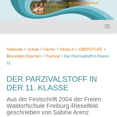
Startseite
>
Schule
>
Fächer
>
Deutsch
>
OBERSTUFE
>
Besondere Epochen
>
Parzival
>
Der Parzivalstoff in Klasse
11
DER PARZIVALSTOFF IN
DER 11. KLASSE
Aus der Festschrift 2004 der Freien
Waldorfschule Freiburg-Rieselfeld
geschrieben von Sabine Arenz