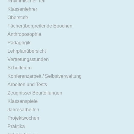
Rhythmischer Teil
Klassenlehrer
Oberstufe
Fächerübergreifende Epochen
Anthroposophie
Pädagogik
Lehrplanübersicht
Vertretungsstunden
Schulfeiern
Konferenzarbeit / Selbstverwaltung
Arbeiten und Tests
Zeugnisse/ Beurteilungen
Klassenspiele
Jahresarbeiten
Projektwochen
Praktika