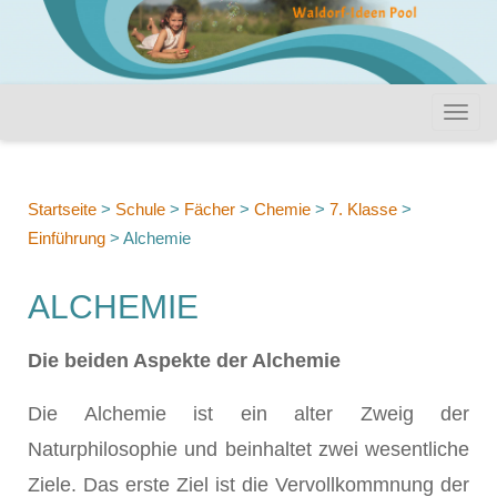
Startseite
>
Schule
>
Fächer
>
Chemie
>
7. Klasse
>
Einführung
>
Alchemie
ALCHEMIE
Die beiden Aspekte der Alchemie
Die Alchemie ist ein alter Zweig der
Naturphilosophie und beinhaltet zwei wesentliche
Ziele. Das erste Ziel ist die Vervollkommnung der