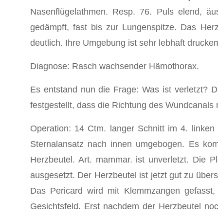
Nasenflügelathmen. Resp. 76. Puls elend, äuss
gedämpft, fast bis zur Lungenspitze. Das Herz
deutlich. Ihre Umgebung ist sehr lebhaft druckem
Diagnose: Rasch wachsender Hämothorax.
Es entstand nun die Frage: Was ist verletzt? D
festgestellt, dass die Richtung des Wundcanals 
Operation: 14 Ctm. langer Schnitt im 4. linken
Sternalansatz nach innen umgebogen. Es kommt
Herzbeutel. Art. mammar. ist unverletzt. Die Pl
ausgesetzt. Der Herzbeutel ist jetzt gut zu übe
Das Pericard wird mit Klemmzangen gefasst,
Gesichtsfeld. Erst nachdem der Herzbeutel noc