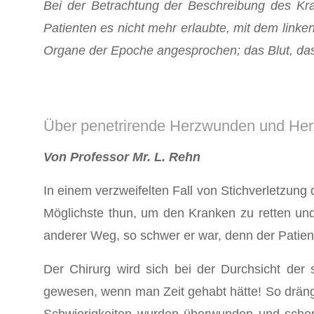
Bei der Betrachtung der Beschreibung des K
Patienten es nicht mehr erlaubte, mit dem lin
Organe der Epoche angesprochen; das Blut, das d
Über penetrirende Herzwunden und Her
Von Professor Mr. L. Rehn
In einem verzweifelten Fall von Stichverletzung
Möglichste thun, um den Kranken zu retten und
anderer Weg, so schwer er war, denn der Patient
Der Chirurg wird sich bei der Durchsicht de
gewesen, wenn man Zeit gehabt hätte! So dräng