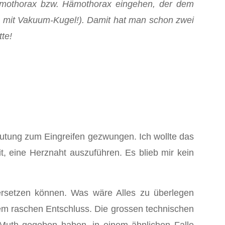
umothorax bzw. Hämothorax eingehen, der dem
e mit Vakuum-Kugel!). Damit hat man schon zwei
te!
Blutung zum Eingreifen gezwungen. Ich wollte das
, eine Herznaht auszuführen. Es blieb mir kein
ersetzen können. Was wäre Alles zu überlegen
em raschen Entschluss. Die grossen technischen