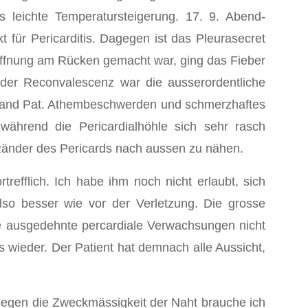
 leichte Temperatursteigerung. 17. 9. Abend-
für Pericarditis. Dagegen ist das Pleurasecret
enöffnung am Rücken gemacht war, ging das Fieber
der Reconvalescenz war die ausserordentliche
mpfand Pat. Athembeschwerden und schmerzhaftes
während die Pericardialhöhle sich sehr rasch
 Ränder des Pericards nach aussen zu nähen.
trefflich. Ich habe ihm noch nicht erlaubt, sich
also besser wie vor der Verletzung. Die grosse
e ausgedehnte percardiale Verwachsungen nicht
wieder. Der Patient hat demnach alle Aussicht,
 Gegen die Zweckmässigkeit der Naht brauche ich