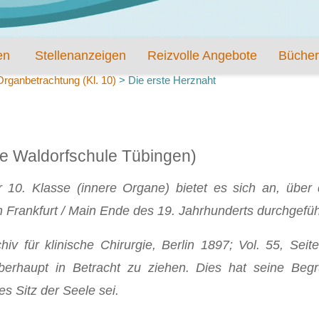
en
Stellenanzeigen
Reizvolle Angebote
Bücher
rganbetrachtung (Kl. 10)
>
Die erste Herznaht
ie Waldorfschule Tübingen)
10. Klasse (innere Organe) bietet es sich an, über d
 Frankfurt / Main Ende des 19. Jahrhunderts durchgefüh
v für klinische Chirurgie, Berlin 1897; Vol. 55, Seite
berhaupt in Betracht zu ziehen. Dies hat seine Be
s Sitz der Seele sei.