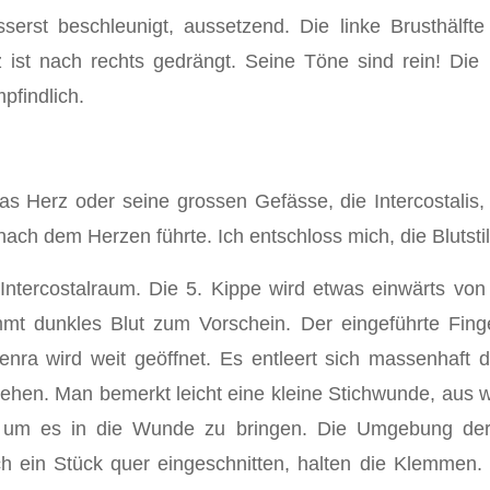
erst beschleunigt, aussetzend. Die linke Brusthälfte
 ist nach rechts gedrängt. Seine Töne sind rein! Die k
pfindlich.
as Herz oder seine grossen Gefässe, die Intercostalis
nach dem Herzen führte. Ich entschloss mich, die Blutsti
 Intercostalraum. Die 5. Kippe wird etwas einwärts von
 dunkles Blut zum Vorschein. Der eingeführte Finger
enra wird weit geöffnet. Es entleert sich massenhaft d
rsehen. Man bemerkt leicht eine kleine Stichwunde, aus
 um es in die Wunde zu bringen. Die Umgebung der
h ein Stück quer eingeschnitten, halten die Klemmen. 