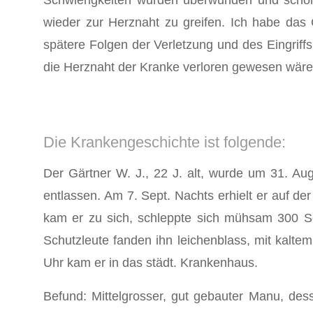
Schwierigkeiten wurden überwunden und schon
wieder zur Herznaht zu greifen. Ich habe da
spätere Folgen der Verletzung und des Eingriffs e
die Herznaht der Kranke verloren gewesen wäre
Die Krankengeschichte ist folgende:
Der Gärtner W. J., 22 J. alt, wurde um 31. Au
entlassen. Am 7. Sept. Nachts erhielt er auf 
kam er zu sich, schleppte sich mühsam 300 Sch
Schutzleute fanden ihn leichenblass, mit kal
Uhr kam er in das städt. Krankenhaus.
Befund: Mittelgrosser, gut gebauter Manu, dess