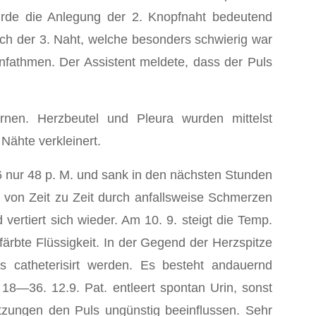
urde die Anlegung der 2. Knopfnaht bedeutend
 Nach der 3. Naht, welche besonders schwierig war
nfathmen. Der Assistent meldete, dass der Puls
rnen. Herzbeutel und Pleura wurden mittelst
Nähte verkleinert.
 nur 48 p. M. und sank in den nächsten Stunden
d von Zeit zu Zeit durch anfallsweise Schmerzen
vertiert sich wieder. Am 10. 9. steigt die Temp.
efärbte Flüssigkeit. In der Gegend der Herzspitze
 catheterisirt werden. Es besteht andauernd
8—36. 12.9. Pat. entleert spontan Urin, sonst
itzungen den Puls ungünstig beeinflussen. Sehr