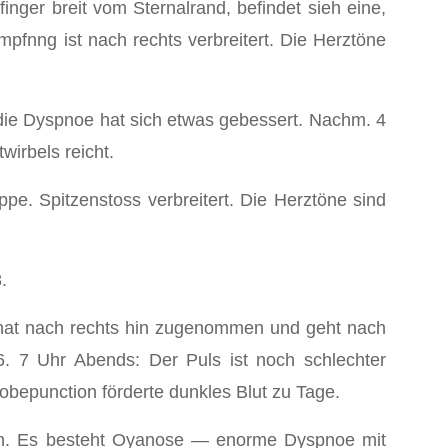
inger breit vom Sternalrand, befindet sieh eine,
mpfnng ist nach rechts verbreitert. Die Herztöne
ch die Dyspnoe hat sich etwas gebessert. Nachm. 4
wirbels reicht.
pe. Spitzenstoss verbreitert. Die Herztöne sind
.
 hat nach rechts hin zugenommen und geht nach
6. 7 Uhr Abends: Der Puls ist noch schlechter
obepunction förderte dunkles Blut zu Tage.
den. Es besteht Oyanose — enorme Dyspnoe mit