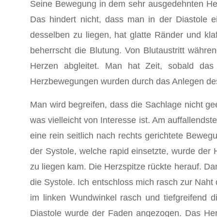
Seine Bewegung in dem sehr ausgedehnten Herzbe
Das hindert nicht, dass man in der Diastole 
desselben zu liegen, hat glatte Ränder und kl
beherrscht die Blutung. Von Blutaustritt wäh
Herzen abgleitet. Man hat Zeit, sobald das
Herzbewegungen wurden durch das Anlegen des Fi
Man wird begreifen, dass die Sachlage nicht ge
was vielleicht von Interesse ist. Am auffallend
eine rein seitlich nach rechts gerichtete Beweg
der Systole, welche rapid einsetzte, wurde der
zu liegen kam. Die Herzspitze rückte herauf. Da
die Systole. Ich entschloss mich rasch zur Nah
im linken Wundwinkel rasch und tiefgreifend d
Diastole wurde der Faden angezogen. Das Herz