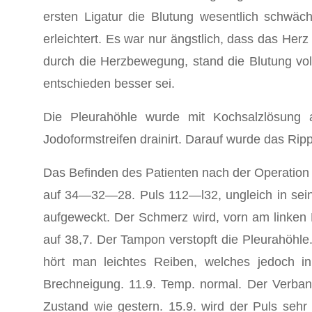
ersten Ligatur die Blutung wesentlich schwä
erleichtert. Es war nur ängstlich, dass das Herz
durch die Herzbewegung, stand die Blutung vol
entschieden besser sei.
Die Pleurahöhle wurde mit Kochsalzlösung a
Jodoformstreifen drainirt. Darauf wurde das Rip
Das Befinden des Patienten nach der Operation
auf 34—32—28. Puls 112—l32, ungleich in seiner
aufgeweckt. Der Schmerz wird, vorn am linken Ri
auf 38,7. Der Tampon verstopft die Pleurahöhle. 
hört man leichtes Reiben, welches jedoch i
Brechneigung. 11.9. Temp. normal. Der Verban
Zustand wie gestern. 15.9. wird der Puls sehr