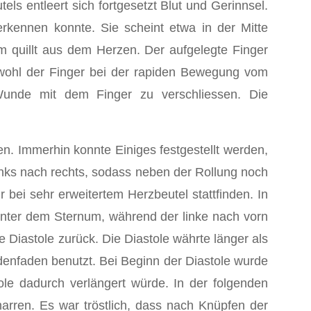
s entleert sich fortgesetzt Blut und Gerinnsel.
rkennen konnte. Sie scheint etwa in der Mitte
m quillt aus dem Herzen. Der aufgelegte Finger
bwohl der Finger bei der rapiden Bewegung vom
 Wunde mit dem Finger zu verschliessen. Die
n. Immerhin konnte Einiges festgestellt werden,
links nach rechts, sodass neben der Rollung noch
 bei sehr erweitertem Herzbeutel stattfinden. In
 unter dem Sternum, während der linke nach vorn
 Diastole zurück. Die Diastole währte länger als
denfaden benutzt. Bei Beginn der Diastole wurde
ole dadurch verlängert würde. In der folgenden
rren. Es war tröstlich, dass nach Knüpfen der