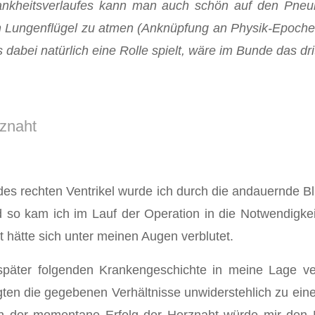
rankheitsverlaufes kann man auch schön auf den Pne
ken Lungenflügel zu atmen (Anknüpfung an Physik-Epoch
abei natürlich eine Rolle spielt, wäre im Bunde das drit
znaht
 des rechten Ventrikel wurde ich durch die andauernde 
 so kam ich im Lauf der Operation in die Notwendigkeit
 hätte sich unter meinen Augen verblutet.
r später folgenden Krankengeschichte in meine Lage v
ten die gegebenen Verhältnisse unwiderstehlich zu ein