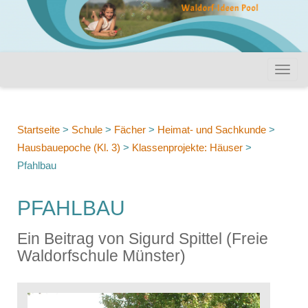
Startseite
>
Schule
>
Fächer
>
Heimat- und Sachkunde
>
Hausbauepoche (Kl. 3)
>
Klassenprojekte: Häuser
>
Pfahlbau
PFAHLBAU
Ein Beitrag von Sigurd Spittel (Freie
Waldorfschule Münster)