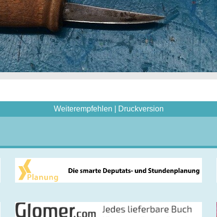
Weiterempfehlen
|
Druckversion