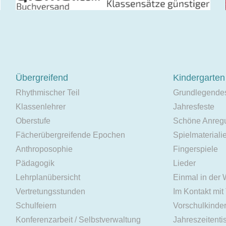
Übergreifend
Kindergarten
Rhythmischer Teil
Grundlegende
Klassenlehrer
Jahresfeste
Oberstufe
Schöne Anreg
Fächerübergreifende Epochen
Spielmateriali
Anthroposophie
Fingerspiele
Pädagogik
Lieder
Lehrplanübersicht
Einmal in der
Vertretungsstunden
Im Kontakt mit
Schulfeiern
Vorschulkinde
Konferenzarbeit / Selbstverwaltung
Jahreszeitenti