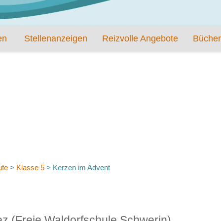
en
Stellenanzeigen
Reizvolle Angebote
Bücher
ufe
>
Klasse 5
>
Kerzen im Advent
ez (Freie Waldorfschule Schwerin)