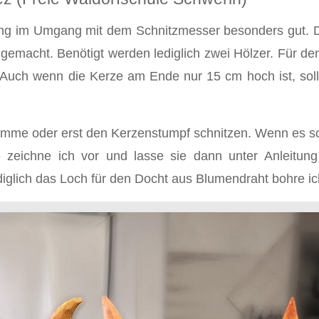
ng im Umgang mit dem Schnitzmesser besonders gut. De
 gemacht. Benötigt werden lediglich zwei Hölzer. Für d
 Auch wenn die Kerze am Ende nur 15 cm hoch ist, soll
lamme oder erst den Kerzenstumpf schnitzen. Wenn es sc
 zeichne ich vor und lasse sie dann unter Anleitung
diglich das Loch für den Docht aus Blumendraht bohre ic