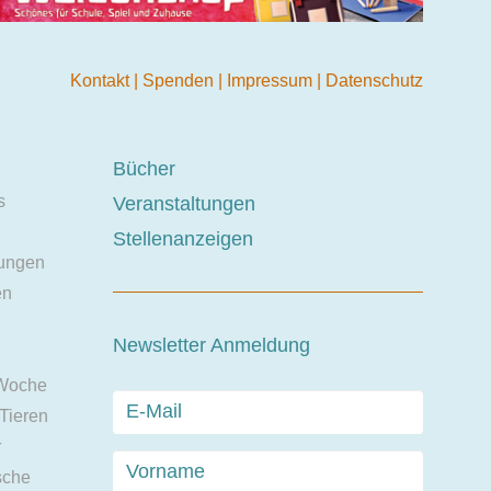
Kontakt
|
Spenden
|
Impressum
|
Datenschutz
Bücher
s
Veranstaltungen
Stellenanzeigen
ungen
en
Newsletter Anmeldung
 Woche
 Tieren
r
sche