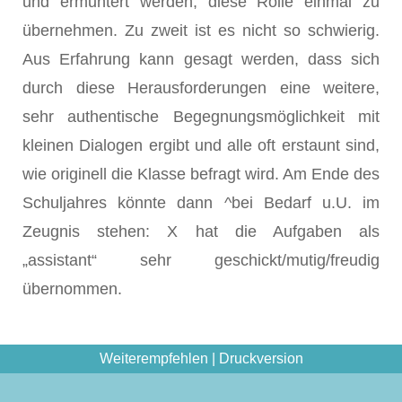
und ermuntert werden, diese Rolle einmal zu
übernehmen. Zu zweit ist es nicht so schwierig.
Aus Erfahrung kann gesagt werden, dass sich
durch diese Herausforderungen eine weitere,
sehr authentische Begegnungsmöglichkeit mit
kleinen Dialogen ergibt und alle oft erstaunt sind,
wie originell die Klasse befragt wird. Am Ende des
Schuljahres könnte dann ^bei Bedarf u.U. im
Zeugnis stehen: X hat die Aufgaben als
„assistant“ sehr geschickt/mutig/freudig
übernommen.
Weiterempfehlen
|
Druckversion