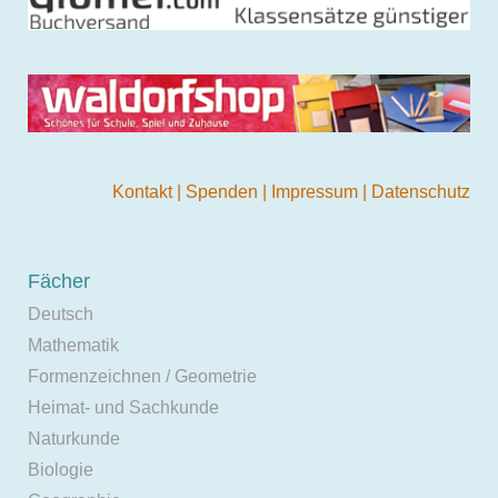
Kontakt
|
Spenden
|
Impressum
|
Datenschutz
Fächer
Deutsch
Mathematik
Formenzeichnen / Geometrie
Heimat- und Sachkunde
Naturkunde
Biologie