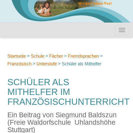
Startseite
>
Schule
>
Fächer
>
Fremdsprachen
>
Französisch
>
Unterstufe
>
Schüler als Mithelfer
SCHÜLER ALS
MITHELFER IM
FRANZÖSISCHUNTERRICHT
Ein Beitrag von Siegmund Baldszun
(Freie Waldorfschule Uhlandshöhe
Stuttgart)