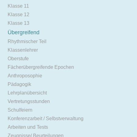
Klasse 11
Klasse 12
Klasse 13
Übergreifend
Rhythmischer Teil
Klassenlehrer
Oberstufe
Fächerübergreifende Epochen
Anthroposophie
Pädagogik
Lehrplanübersicht
Vertretungsstunden
Schulfeiern
Konferenzarbeit / Selbstverwaltung
Arbeiten und Tests
Zeugnisse/ Beurteilungen