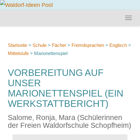
Startseite
>
Schule
>
Fächer
>
Fremdsprachen
>
Englisch
>
Mittelstufe
>
Marionettenspiel
VORBEREITUNG AUF
UNSER
MARIONETTENSPIEL (EIN
WERKSTATTBERICHT)
Salome, Ronja, Mara (Schülerinnen
der Freien Waldorfschule Schopfheim)