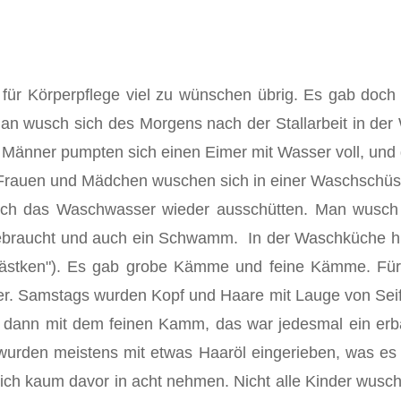
ür Körperpflege viel zu wün­schen übrig. Es gab doch
 wusch sich des Morgens nach der Stallarbeit in der 
Männer pumpten sich einen Eimer mit Wasser voll, und d
rauen und Mädchen wuschen sich in einer Waschschüssel
uch das Waschwasser wieder ausschütten. Man wusc
ebraucht und auch ein Schwamm. In der Waschküche hin
kästken"). Es gab grobe Kämme und feine Kämme. Für
 Samstags wurden Kopf und Haare mit Lauge von Seife
e dann mit dem feinen Kamm, das war jedesmal ein erb
 wurden meistens mit etwas Haaröl eingerieben, was es
ich kaum davor in acht nehmen. Nicht alle Kinder wus