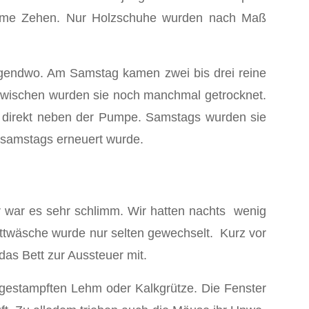
rumme Zehen. Nur Holzschuhe wurden nach Maß
irgendwo. Am Samstag kamen zwei bis drei reine
nzwischen wurden sie noch manchmal getrocknet.
n direkt neben der Pumpe. Samstags wurden sie
s samstags erneuert wurde.
er war es sehr schlimm. Wir hatten nachts wenig
ettwäsche wurde nur selten gewechselt. Kurz vor
as Bett zur Aussteuer mit.
n gestampften Lehm oder Kalkgrütze. Die Fenster