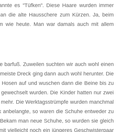
 nannte es "Tüfken". Diese Haare wurden immer
an die alte Haus­schere zum Kürzen. Ja, beim
em wie heute. Man war damals auch mit allem
e barfuß. Zuweilen suchten wir auch wohl einen
 meiste Dreck ging dann auch wohl herunter. Die
ie Hosen auf und wuschen dann die Beine bis zu
t gewechselt wurden. Die Kinder hatten nur zwei
aar mehr. Die Werktagsstrümpfe wurden manchmal
 anbelangte, so waren die Schuhe entweder zu
n. Bekam man neue Schuhe, so wurden sie gleich
it vielleicht noch ein jüngeres Geschwisterpaar