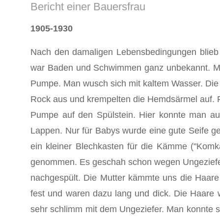
Bericht einer Bauersfrau
1905-1930
Nach den damaligen Lebensbedingungen blieb f
war Baden und Schwimmen ganz unbekannt. Man
Pumpe. Man wusch sich mit kaltem Wasser. Die 
Rock aus und krempelten die Hemdsärmel auf. F
Pumpe auf den Spülstein. Hier konnte man a
Lappen. Nur für Babys wurde eine gute Seife g
ein kleiner Blechkasten für die Kämme ("Kom
genommen. Es geschah schon wegen Ungeziefer.
nachgespült. Die Mutter kämmte uns die Haar
fest und waren dazu lang und dick. Die Haare
sehr schlimm mit dem Ungeziefer. Man konnte s