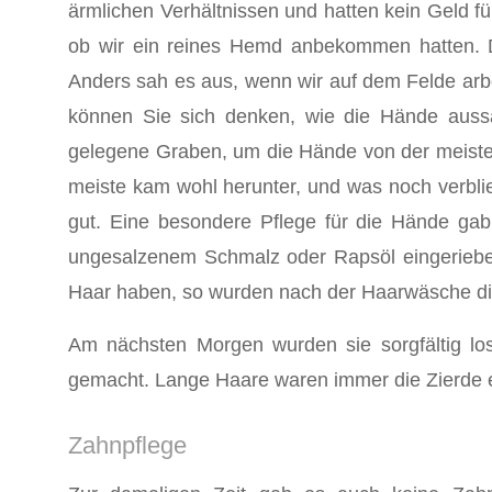
ärmlichen Verhältnissen und hatten kein Geld f
ob wir ein reines Hemd anbekommen hatten. D
Anders sah es aus, wenn wir auf dem Felde arbe
können Sie sich denken, wie die Hände aussa
gelegene Graben, um die Hände von der meiste
mei­ste kam wohl herunter, und was noch verbl
gut. Eine besondere Pflege für die Hände gab
ungesalzenem Schmalz oder Rapsöl eingeriebe
Haar haben, so wurden nach der Haarwäsche die 
Am nächsten Morgen wurden sie sorgfältig lo
gemacht. Lange Haare waren immer die Zierde
Zahnpflege