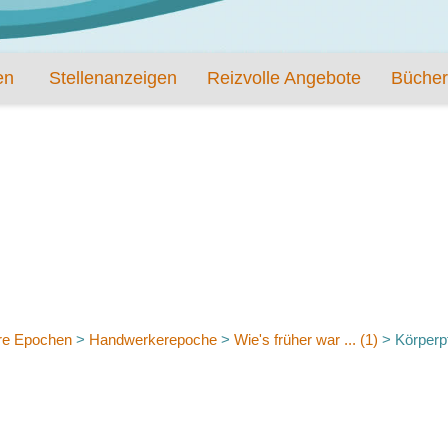
en
Stellenanzeigen
Reizvolle Angebote
Bücher
re Epochen
>
Handwerkerepoche
>
Wie's früher war ... (1)
>
Körperp