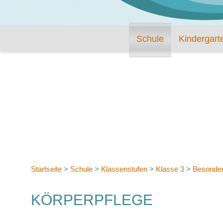
Schule
Kindergart
Startseite
>
Schule
>
Klassenstufen
>
Klasse 3
>
Besonde
KÖRPERPFLEGE