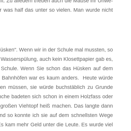
ft. Zu alledem trieben auch die Mäuse ihr Unwe­
er was half das unter so vielen. Man wurde nicht
Hüsken". Wenn wir in der Schule mal mussten, so
 Wasserspülung, auch kein Klosettpapier gab es,
er Schule. Wenn Sie schon das Hüsken auf dem
eren Bahnhöfen war es kaum anders. Heute würde
hren müssen, sie würde buchstäblich zu Grunde
che badeten sich schon in einem Holzfass oder
großen Viehtopf heiß machen. Das langte dann
und so konnte ich sie auf dem schnellsten Wege
 kam mehr Geld unter die Leute. Es wurde viel