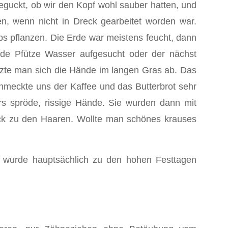
eguckt, ob wir den Kopf wohl sauber hatten, und
, wenn nicht in Dreck gearbeitet worden war.
ps pflanzen. Die Erde war meistens feucht, dann
ede Pfütze Wasser aufgesucht oder der nächst
zte man sich die Hände im langen Gras ab. Das
hmeckte uns der Kaffee und das Butterbrot sehr
rs spröde, rissige Hände. Sie wurden dann mit
ck zu den Haaren. Wollte man schönes krauses
s wurde hauptsächlich zu den hohen Festtagen