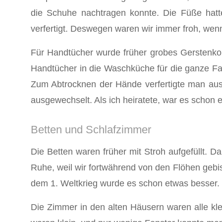
die Schuhe nachtragen konnte. Die Füße hat
verfertigt. Deswegen waren wir im­mer froh, we
Für Handtücher wurde früher grobes Gerstenkor
Hand­tücher in die Waschküche für die ganze F
Zum Abtrock­nen der Hände verfertigte man au
ausgewechselt. Als ich heiratete, war es schon 
Betten und Schlafzimmer
Die Betten waren früher mit Stroh aufgefüllt. 
Ruhe, weil wir fortwährend von den Flöhen gebi
dem 1. Weltkrieg wurde es schon etwas besser. 
Die Zimmer in den alten Häusern waren alle kle