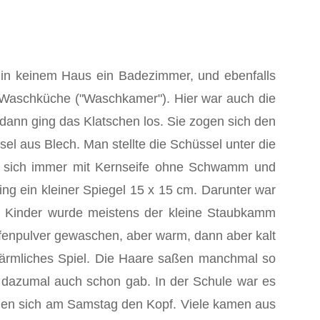
 in keinem Haus ein Badezimmer, und ebenfalls
Waschküche ("Waschkamer"). Hier war auch die
ann ging das Klatschen los. Sie zogen sich den
 aus Blech. Man stellte die Schüssel unter die
h sich immer mit Kernseife ohne Schwamm und
g ein kleiner Spiegel 15 x 15 cm. Darunter war
 Kin­der wurde meistens der kleine Staubkamm
npulver ge­waschen, aber warm, dann aber kalt
ärmliches Spiel. Die Haare saßen manchmal so
 dazumal auch schon gab. In der Schule war es
chen sich am Samstag den Kopf. Viele kamen aus