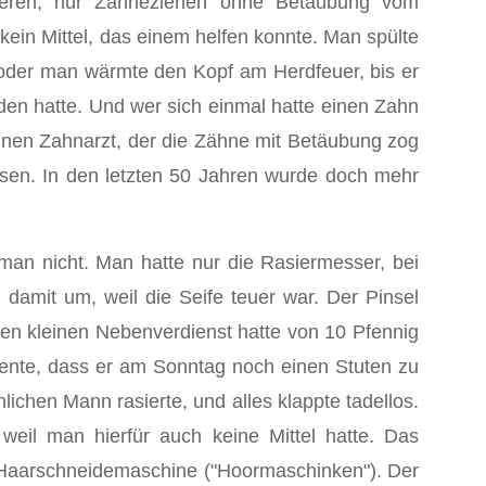
ieren, nur Zähneziehen ohne Betäubung vom
ein Mittel, das einem helfen konnte. Man spülte
f oder man wärmte den Kopf am Herdfeuer, bis er
den hatte. Und wer sich einmal hatte einen Zahn
einen Zahnarzt, der die Zähne mit Betäubung zog
sen. In den letzten 50 Jahren wurde doch mehr
man nicht. Man hatte nur die Rasiermesser, bei
amit um, weil die Seife teuer war. Der Pinsel
en kleinen Nebenverdienst hatte von 10 Pfennig
iente, dass er am Sonntag noch einen Stuten zu
lichen Mann rasierte, und alles klappte tadellos.
eil man hierfür auch keine Mittel hatte. Das
e Haarschneidemaschine ("Hoormaschinken"). Der