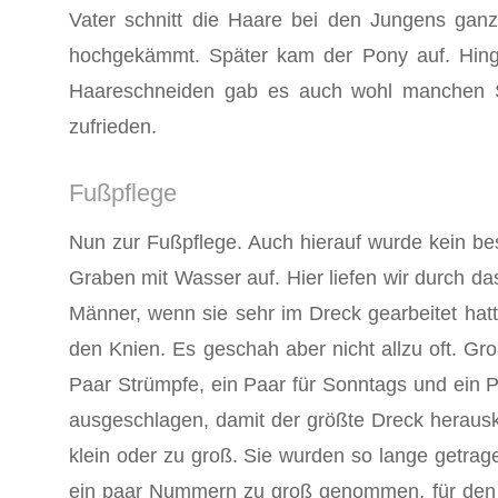
Vater schnitt die Haare bei den Jungens ganz
hochgekämmt. Später kam der Pony auf. Hinge
Haareschneiden gab es auch wohl manchen Se
zufrieden.
Fußpflege
Nun zur Fußpflege. Auch hierauf wurde kein be
Graben mit Wasser auf. Hier liefen wir durch d
Männer, wenn sie sehr im Dreck gearbeitet hat
den Knien. Es geschah aber nicht allzu oft. Gr
Paar Strümpfe, ein Paar für Sonntags und ein 
ausgeschla­gen, damit der größte Dreck hera
klein oder zu groß. Sie wurden so lange getra
ein paar Nummern zu groß genommen, für den Fal