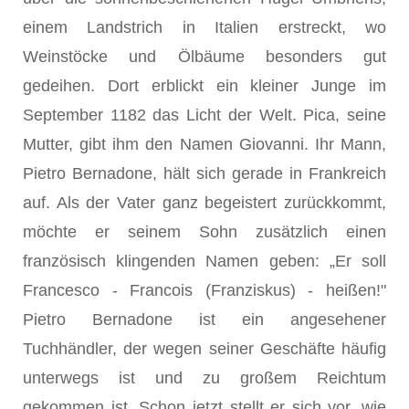
einem Landstrich in Italien erstreckt, wo
Weinstöcke und Ölbäume besonders gut
gedeihen. Dort erblickt ein kleiner Junge im
September 1182 das Licht der Welt. Pica, seine
Mutter, gibt ihm den Namen Giovanni. Ihr Mann,
Pietro Bernadone, hält sich gerade in Frankreich
auf. Als der Vater ganz begeistert zurückkommt,
möchte er seinem Sohn zusätzlich einen
französisch klingenden Namen geben: „Er soll
Francesco - Francois (Franziskus) - heißen!"
Pietro Bernadone ist ein angesehener
Tuchhändler, der wegen seiner Geschäfte häufig
unterwegs ist und zu großem Reichtum
gekommen ist. Schon jetzt stellt er sich vor, wie