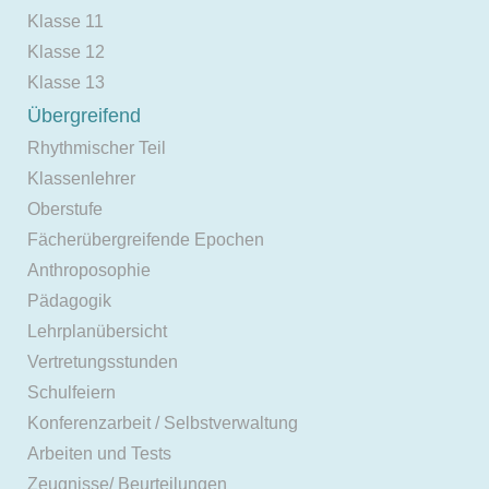
Klasse 11
Klasse 12
Klasse 13
Übergreifend
Rhythmischer Teil
Klassenlehrer
Oberstufe
Fächerübergreifende Epochen
Anthroposophie
Pädagogik
Lehrplanübersicht
Vertretungsstunden
Schulfeiern
Konferenzarbeit / Selbstverwaltung
Arbeiten und Tests
Zeugnisse/ Beurteilungen