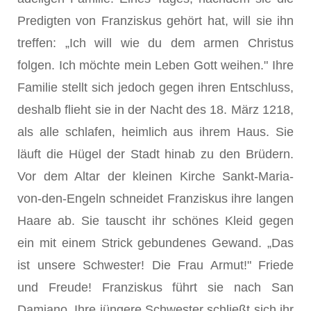
Predigten von Franziskus gehört hat, will sie ihn
treffen: „Ich will wie du dem armen Christus
folgen. Ich möchte mein Leben Gott weihen." Ihre
Familie stellt sich jedoch gegen ihren Entschluss,
deshalb flieht sie in der Nacht des 18. März 1218,
als alle schlafen, heimlich aus ihrem Haus. Sie
läuft die Hügel der Stadt hinab zu den Brüdern.
Vor dem Altar der kleinen Kirche Sankt-Maria-
von-den-Engeln schneidet Franziskus ihre langen
Haare ab. Sie tauscht ihr schönes Kleid gegen
ein mit einem Strick gebundenes Gewand. „Das
ist unsere Schwester! Die Frau Armut!" Friede
und Freude! Franziskus führt sie nach San
Damiano. Ihre jüngere Schwester schließt sich ihr