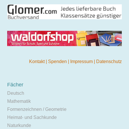
Kontakt
|
Spenden
|
Impressum
|
Datenschutz
Fächer
Deutsch
Mathematik
Formenzeichnen / Geometrie
Heimat- und Sachkunde
Naturkunde