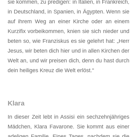
sie kommen, zu predigen: in Italien, in Frankreich,
in Deutschland, in Spanien, in Ägypten. Wenn sie
auf ihrem Weg an einer Kirche oder an einem
Kurzifix vorbeikommen, knien sie sich nieder und
beten so, wie Franziskus es sie gelehrt hat: „Herr
Jesus, wir beten dich hier und in allen Kirchen der
Welt an, und wir preisen dich, denn du hast durch
dein heiliges Kreuz die Welt erlöst."
Klara
In dieser Zeit lebt in Assisi ein sechzehnjähriges
Mädchen, Klara Favarone. Sie kommt aus einer
adeligen Familie. Eines Tages, nachdem sie die