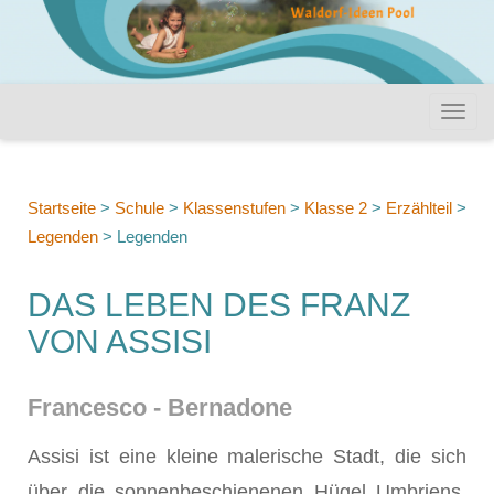
Startseite
>
Schule
>
Klassenstufen
>
Klasse 2
>
Erzählteil
>
Legenden
>
Legenden
DAS LEBEN DES FRANZ
VON ASSISI
Francesco - Bernadone
Assisi ist eine kleine malerische Stadt, die sich
über die sonnenbeschienenen Hügel Umbriens,