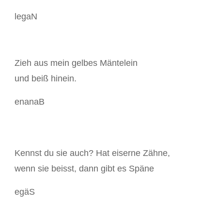
legaN
Zieh aus mein gelbes Mäntelein
und beiß hinein.
enanaB
Kennst du sie auch? Hat eiserne Zähne,
wenn sie beisst, dann gibt es Späne
egäS