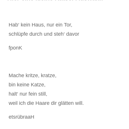
Hab‘ kein Haus, nur ein Tor,
schlüpfe durch und steh‘ davor
fponK
Mache kritze, kratze,
bin keine Katze,
halt‘ nur fein still,
weil ich die Haare dir glätten will.
etsrübraaH