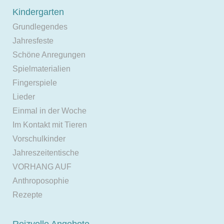
Kindergarten
Grundlegendes
Jahresfeste
Schöne Anregungen
Spielmaterialien
Fingerspiele
Lieder
Einmal in der Woche
Im Kontakt mit Tieren
Vorschulkinder
Jahreszeitentische
VORHANG AUF
Anthroposophie
Rezepte
Reizvolle Angebote