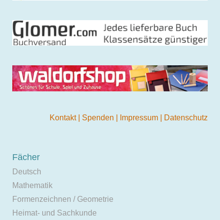
Kontakt
|
Spenden
|
Impressum
|
Datenschutz
Fächer
Deutsch
Mathematik
Formenzeichnen / Geometrie
Heimat- und Sachkunde