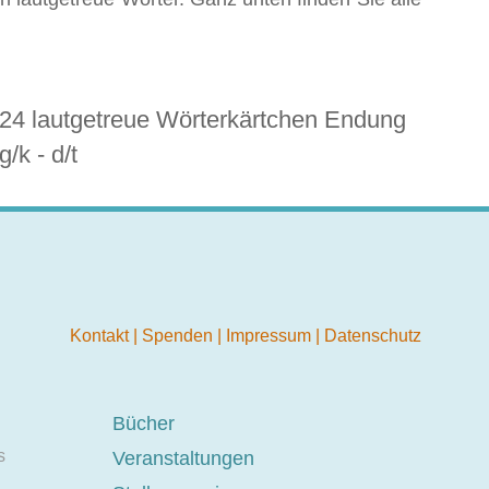
24 lautgetreue Wörterkärtchen Endung
g/k - d/t
Kontakt
|
Spenden
|
Impressum
|
Datenschutz
Bücher
s
Veranstaltungen