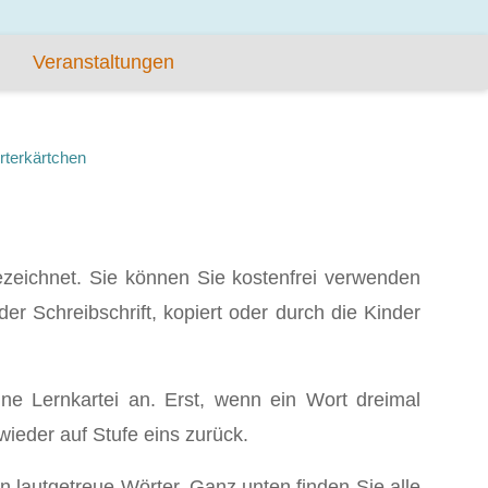
Veranstaltungen
rterkärtchen
ezeichnet. Sie können Sie kostenfrei verwenden
der Schreibschrift, kopiert oder durch die Kinder
ne Lernkartei an. Erst, wenn ein Wort dreimal
wieder auf Stufe eins zurück.
n lautgetreue Wörter. Ganz unten finden Sie alle