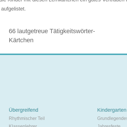
aufgelistet.
66 lautgetreue Tätigkeitswörter-
Kärtchen
Übergreifend
Kindergarten
Rhythmischer Teil
Grundlegende
Klassenlehrer
Jahresfeste