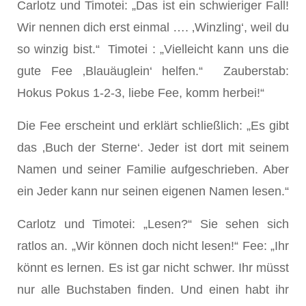
Carlotz und Timotei: „Das ist ein schwieriger Fall!
Wir nennen dich erst einmal …. ‚Winzling‘, weil du
so winzig bist.“ Timotei : „Vielleicht kann uns die
gute Fee ‚Blauäuglein‘ helfen.“ Zauberstab:
Hokus Pokus 1-2-3, liebe Fee, komm herbei!“
Die Fee erscheint und erklärt schließlich: „Es gibt
das ‚Buch der Sterne‘. Jeder ist dort mit seinem
Namen und seiner Familie aufgeschrieben. Aber
ein Jeder kann nur seinen eigenen Namen lesen.“
Carlotz und Timotei: „Lesen?“ Sie sehen sich
ratlos an. „Wir können doch nicht lesen!“ Fee: „Ihr
könnt es lernen. Es ist gar nicht schwer. Ihr müsst
nur alle Buchstaben finden. Und einen habt ihr