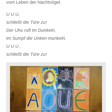
vom Leben der Nachtvögel.
U U U,
schließt die Türe zu!
Der Uhu ruft im Dunkeln,
im Sumpf die Unken munkeln.
U U U ,
schließt die Türe zu!