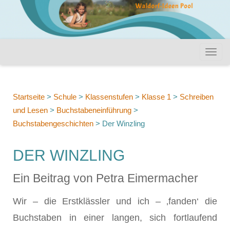
Startseite
>
Schule
>
Klassenstufen
>
Klasse 1
>
Schreiben
und Lesen
>
Buchstabeneinführung
>
Buchstabengeschichten
>
Der Winzling
DER WINZLING
Ein Beitrag von Petra Eimermacher
Wir – die Erstklässler und ich – ‚fanden‘ die
Buchstaben in einer langen, sich fortlaufend