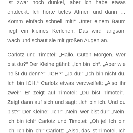
ist zwar noch dunkel, aber ich habe etwas
entdeckt. Ich hörte tiefes Atmen und dann …
Komm einfach schnell mit!“ Unter einem Baum
liegt ein kleines Kerlchen. Das wird langsam
wach und schaut sie mit großen Augen an.
Carlotz und Timotei: „Hallo. Guten Morgen. Wer
bist du?“ Der Kleine gähnt: „Ich bin ich“. „Aber wie
heißt du denn?“ „ICH?“ „Ja du!“ „Ich bin nicht du.
Ich bin ICH.“ Carlotz etwas verzweifelt: „Also ihr
zwei!“ Er zeigt auf Timotei: „Du bist Timotei“.
Zeigt dann auf sich und sagt: „Ich bin ich. Und du
bist?“ Der Kleine: „Ich!“ „Nein, wer bist du!“ „Nein,
ich bin ich!“ Carlotz und Timotei: „Oh je! Ich bin
ich. Ich bin ich!“ Carlotz: „Also, das ist Timotei. Ich