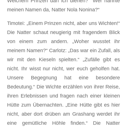
Welchem Prinzen darf ich dienen? Wer nannte
meinen Namen da, Natter Nola Nonina?“
Timotei: „Einem Prinzen nicht, aber uns Wichten!“
Die Natter schaut neugierig mit fragendem Blick
von einem zum andern. „Woher wusstet ihr
meinem Namen?“ Carlotz: „Das war ein Zufall, als
wir mit den Kieseln spielten.“ „Zufälle gibt es
nicht. Ihr wisst nur nicht, wer euch geholfen hat.
Unsere Begegnung hat eine besondere
Bedeutung.“ Die Wichte erzählen von ihrer Reise,
ihren Erlebnissen und fragen nach einer kleinen
Hütte zum Übernachten. „Eine Hütte gibt es hier
nicht, aber dort drüben am Grashang werdet ihr
eine gemütliche Höhle finden.“ Die Natter