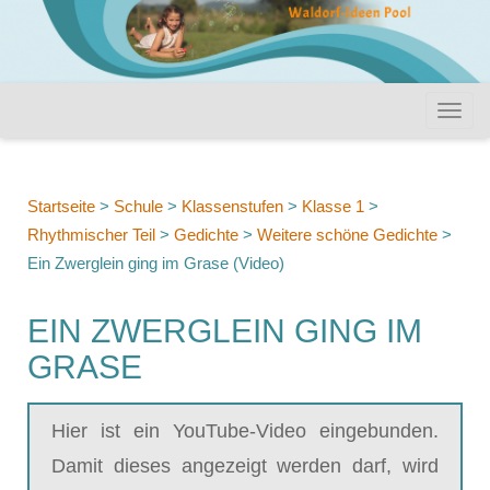
Startseite
>
Schule
>
Klassenstufen
>
Klasse 1
>
Rhythmischer Teil
>
Gedichte
>
Weitere schöne Gedichte
>
Ein Zwerglein ging im Grase (Video)
EIN ZWERGLEIN GING IM
GRASE
Hier ist ein YouTube-Video eingebunden.
Damit dieses angezeigt werden darf, wird