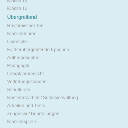
Klasse 12
Klasse 13
Übergreifend
Rhythmischer Teil
Klassenlehrer
Oberstufe
Fächerübergreifende Epochen
Anthroposophie
Pädagogik
Lehrplanübersicht
Vertretungsstunden
Schulfeiern
Konferenzarbeit / Selbstverwaltung
Arbeiten und Tests
Zeugnisse/ Beurteilungen
Klassenspiele