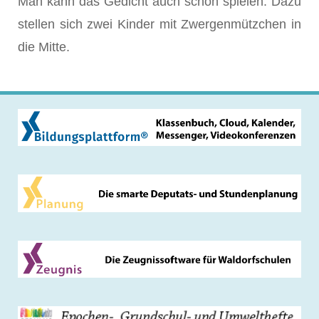
Man kann das Gedicht auch schön spielen. Dazu
stellen sich zwei Kinder mit Zwergenmützchen in
die Mitte.