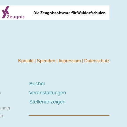
Kontakt
|
Spenden
|
Impressum
|
Datenschutz
Bücher
s
Veranstaltungen
Stellenanzeigen
ungen
en