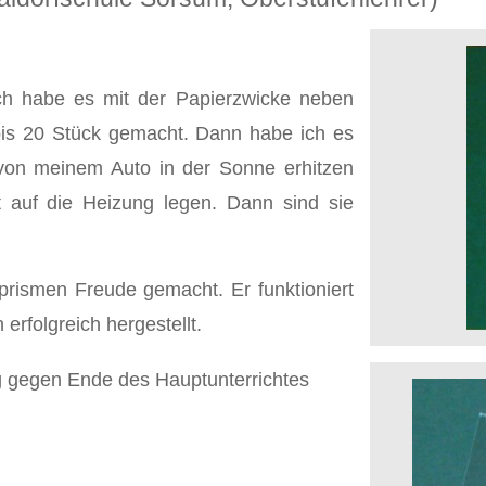
. Ich habe es mit der Papierzwicke neben
bis 20 Stück gemacht. Dann habe ich es
von meinem Auto in der Sonne erhitzen
 auf die Heizung legen. Dann sind sie
rismen Freude gemacht. Er funktioniert
erfolgreich hergestellt.
g gegen Ende des Hauptunterrichtes