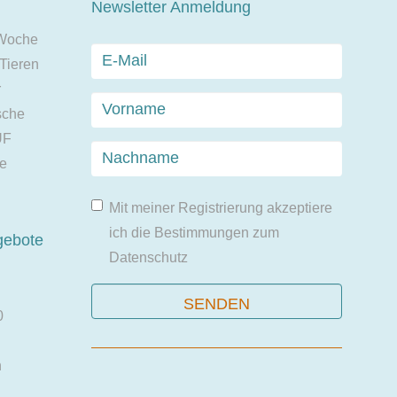
Newsletter Anmeldung
 Woche
 Tieren
r
sche
UF
ie
Mit meiner Registrierung akzeptiere
ich die Bestimmungen zum
gebote
Datenschutz
0
n