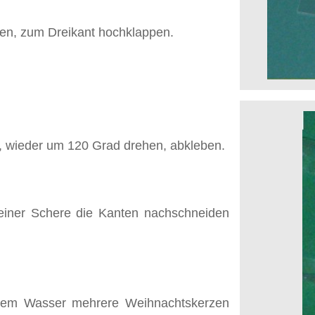
en, zum Dreikant hochklappen.
, wieder um 120 Grad drehen, abkleben.
t einer Schere die Kanten nachschneiden
eißem Wasser mehrere Weihnachtskerzen