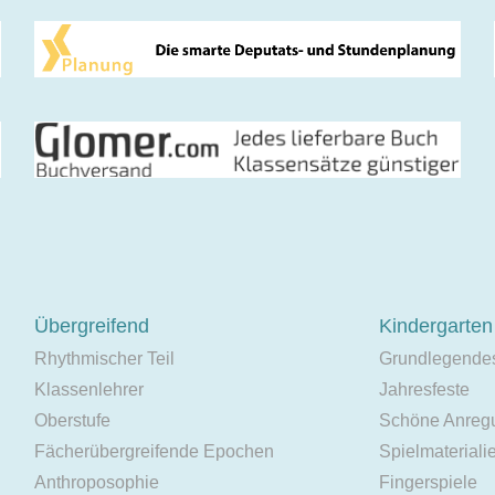
Übergreifend
Kindergarten
Rhythmischer Teil
Grundlegende
Klassenlehrer
Jahresfeste
Oberstufe
Schöne Anreg
Fächerübergreifende Epochen
Spielmateriali
Anthroposophie
Fingerspiele