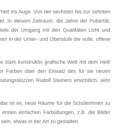
heit ins Auge. Von der sechsten bis zur zehnten
et. In diesem Zeitraum, die Jahre der Pubertät,
sowie der Umgang mit den Qualitäten Licht und
en in der Unter- und Oberstufe die volle, offene
 stark konstruktiv grafische Welt mit dem Hell/
er Farben über den Einsatz des für sie neuen
lungsskizzen Rudolf Steiners ersichtlich, sehr
gabe ist es, neue Räume für die SchülerInnen zu
 ersten einfachen Farbübungen, z.B. die Bilder
n, etwas in der Art zu gestalten.