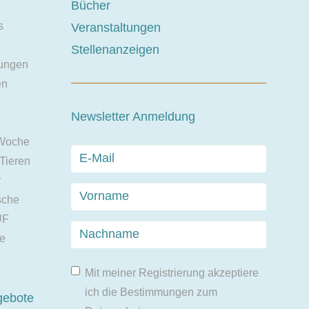
Bücher
s
Veranstaltungen
Stellenanzeigen
ungen
en
Newsletter Anmeldung
 Woche
 Tieren
r
sche
UF
ie
Mit meiner Registrierung akzeptiere
ich die Bestimmungen zum
gebote