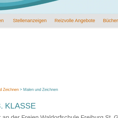
en
Stellenanzeigen
Reizvolle Angebote
Bücher
d Zeichnen
>
Malen und Zeichnen
. KLASSE
 an der Freien Waldorfschule Freiburg St. 