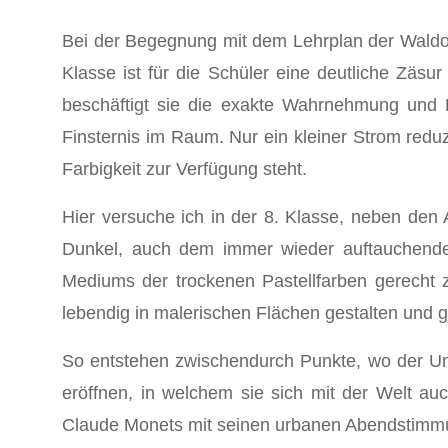
Bei der Begegnung mit dem Lehrplan der Waldorf
Klasse ist für die Schüler eine deutliche Zäsu
beschäftigt sie die exakte Wahrnehmung und D
Finsternis im Raum. Nur ein kleiner Strom reduz
Farbigkeit zur Verfügung steht.
Hier versuche ich in der 8. Klasse, neben den 
Dunkel, auch dem immer wieder auftauchenden
Mediums der trockenen Pastellfarben gerecht z
lebendig in malerischen Flächen gestalten und g
So entstehen zwischendurch Punkte, wo der Unte
eröffnen, in welchem sie sich mit der Welt au
Claude Monets mit seinen urbanen Abendstimmun