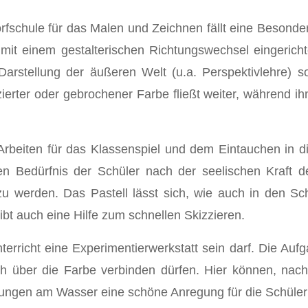
schule für das Malen und Zeichnen fällt eine Besonder
r mit einem gestalterischen Richtungswechsel eingericht
arstellung der äußeren Welt (u.a. Perspektivlehre) 
ierter oder gebrochener Farbe fließt weiter, während ihn
Arbeiten für das Klassenspiel und dem Eintauchen in die
 Bedürfnis der Schüler nach der seelischen Kraft d
u werden. Das Pastell lässt sich, wie auch in den Schu
ibt auch eine Hilfe zum schnellen Skizzieren.
rricht eine Experimentierwerkstatt sein darf. Die Auf
ch über die Farbe verbinden dürfen. Hier können, nach
gen am Wasser eine schöne Anregung für die Schüler sei