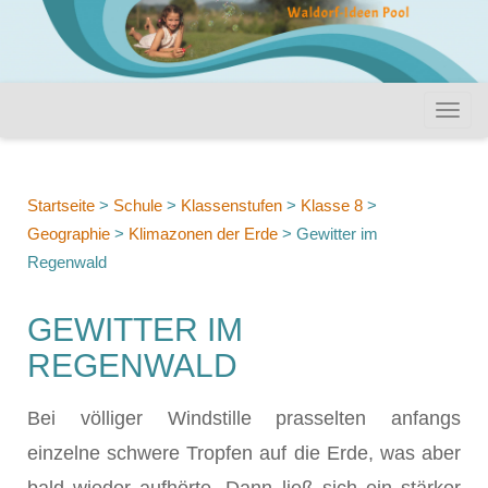
Startseite
>
Schule
>
Klassenstufen
>
Klasse 8
>
Geographie
>
Klimazonen der Erde
>
Gewitter im
Regenwald
GEWITTER IM
REGENWALD
Bei völliger Windstille prasselten anfangs
einzelne schwere Tropfen auf die Erde, was aber