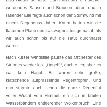
bald wieder aufhörte. Dann ließ sich ein stärker
werdendes Sausen und Brau­sen hören und in
rasender Eile fegte auch schon der Sturmwind mit
einem Regenguss daher. Kaum hatten wir die
flatternde Pla­ne des Lastwagens festgemacht, als
wir auch schon bis auf die Haut durchnässt
waren.
Nach kurzer Windstille paukte das Orchester des
Sturmes wie­der los. „Hagel?", dachte ich; aber es
war kein Hagel. Es waren sehr große,
klatschende aufprasselnde Regentropfen. Und
nun stürmte auch schon die ganze Regenflut
voller Wucht vom Him­mel, ein sich in breiten
Wasserbändern entleerender Wolkenbruch. Eine