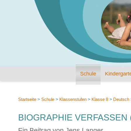
Schule
Kindergart
Startseite
>
Schule
>
Klassenstufen
>
Klasse 8
>
Deutsch
BIOGRAPHIE VERFASSEN (
Ein Beitrag von Jens Langer