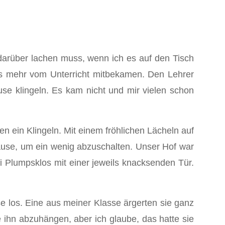
darüber lachen muss, wenn ich es auf den Tisch
ts mehr vom Unterricht mitbekamen. Den Lehrer
se klingeln. Es kam nicht und mir vielen schon
en ein Klingeln. Mit einem fröhlichen Lächeln auf
use, um ein wenig abzuschalten. Unser Hof war
ei Plumpsklos mit einer jeweils knacksenden Tür.
 los. Eine aus meiner Klasse ärgerten sie ganz
 ihn abzuhängen, aber ich glaube, das hatte sie