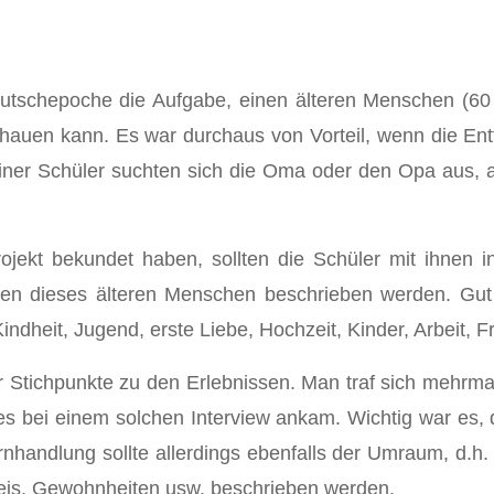
eutschepoche die Aufgabe, einen älteren Menschen (60
chauen kann. Es war durchaus von Vorteil, wenn die E
meiner Schüler suchten sich die Oma oder den Opa aus
ojekt bekundet haben, sollten die Schüler mit ihnen
ben dieses älteren Menschen beschrieben werden. Gut
eit, Jugend, erste Liebe, Hochzeit, Kinder, Arbeit, Fre
er Stichpunkte zu den Erlebnissen. Man traf sich mehrm
es bei einem solchen Interview ankam. Wichtig war es, 
nhandlung sollte allerdings ebenfalls der Umraum, d.h.
eis, Gewohnheiten usw. beschrieben werden.