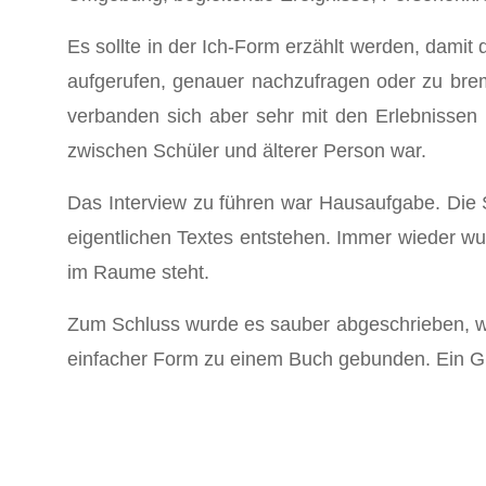
Es sollte in der Ich-Form erzählt werden, dami
aufgerufen, genauer nachzufragen oder zu bre
verbanden sich aber sehr mit den Erlebnissen u
zwischen Schüler und älterer Person war.
Das Interview zu führen war Hausaufgabe. Die S
eigentlichen Textes entstehen. Immer wieder wu
im Raume steht.
Zum Schluss wurde es sauber abgeschrieben, wen
einfacher Form zu einem Buch gebunden. Ein Gro