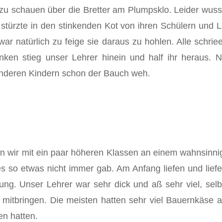
zu schauen über die Bretter am Plumpsklo. Leider wusst
türzte in den stinkenden Kot von ihren Schülern und Le
war natürlich zu feige sie daraus zu hohlen. Alle schri
enken stieg unser Lehrer hinein und half ihr heraus. 
 anderen Kindern schon der Bauch weh.
ten wir mit ein paar höheren Klassen an einem wahnsinni
es so etwas nicht immer gab. Am Anfang liefen und lief
g. Unser Lehrer war sehr dick und aß sehr viel, selbs
 mitbringen. Die meisten hatten sehr viel Bauernkäse a
en hatten.