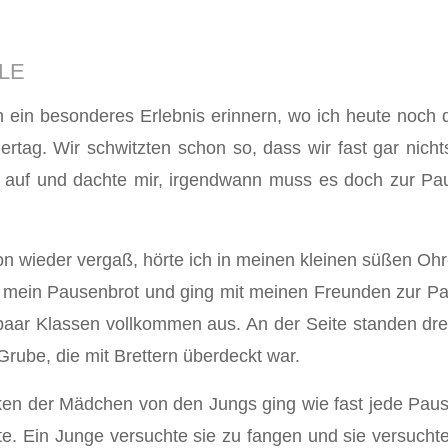
LE
n ein besonderes Erlebnis erinnern, wo ich heute noch 
tag. Wir schwitzten schon so, dass wir fast gar nich
 auf und dachte mir, irgendwann muss es doch zur Pau
on wieder vergaß, hörte ich in meinen kleinen süßen Ohr
 mein Pausenbrot und ging mit meinen Freunden zur Pa
ie paar Klassen vollkommen aus. An der Seite standen dr
Grube, die mit Brettern überdeckt war.
en der Mädchen von den Jungs ging wie fast jede Pause
te. Ein Junge versuchte sie zu fangen und sie versuchte