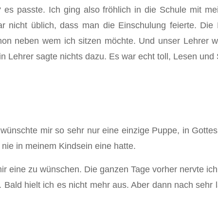
..? es passte. Ich ging also fröhlich in die Schule mit
r nicht üblich, dass man die Einschulung feierte. Die 
hon neben wem ich sitzen möchte. Und unser Lehrer w
n Lehrer sagte nichts dazu. Es war echt toll, Lesen und
h wünschte mir so sehr nur eine einzige Puppe, in Gott
nie in meinem Kindsein eine hatte.
 mir eine zu wünschen. Die ganzen Tage vorher nervte i
 Bald hielt ich es nicht mehr aus. Aber dann nach sehr