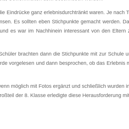
t die Eindrücke ganz erlebnisdurchtränkt waren. Je nach
msen. Es sollten eben Stichpunkte gemacht werden. Da
nd es war im Nachhinein interessant von den Eltern zu
chüler brachten dann die Stichpunkte mit zur Schule und
rde vorgelesen und dann besprochen, ob das Erlebnis mi
n möglich mit Fotos ergänzt und schließlich wurden im
ßteil der 8. Klasse erledigte diese Herausforderung mit