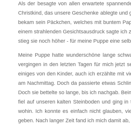
Als der besagte von allen erwartete spannen
Christkind, das unsere Geschenke ablegte und ga
bekam sein Päckchen, welches mit buntem Papier
einem strahlenden Gesichtsausdruck sagte ich zu
stieg sie noch höher - für meine Puppe eine selb
Meine Puppe hatte wunderschöne lange schwarz
vergingen in den letzten Tagen für mich jetzt
einiges von den Kinder, auch ich erzählte mit 
am Nachmittag. Doch da passierte etwas Schlim
Doch sie bettelte so lange, bis ich nachgab. Be
fiel auf unseren kalten Steinboden und ging i
wohin. Ich konnte es einfach nicht glauben, 
geben. Nach langer Zeit fand ich mich damit ab, 