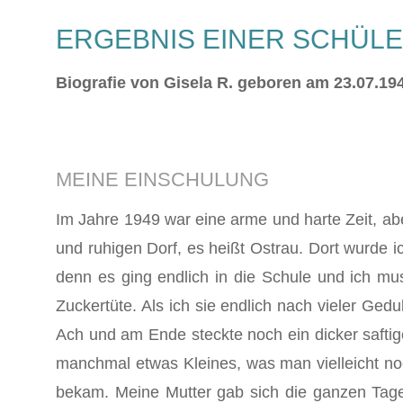
ERGEBNIS EINER SCHÜLE
Biografie von Gisela R. geboren am 23.07.194
MEINE EINSCHULUNG
Im Jahre 1949 war eine arme und harte Zeit, a
und ruhigen Dorf, es heißt Ostrau. Dort wurde i
denn es ging endlich in die Schule und ich mus
Zuckertüte. Als ich sie endlich nach vieler Gedul
Ach und am Ende steckte noch ein dicker saftige
manchmal etwas Kleines, was man vielleicht no
bekam. Meine Mutter gab sich die ganzen Tage