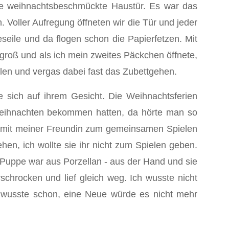
re weihnachtsbeschmückte Haustür. Es war das
 Voller Aufregung öffneten wir die Tür und jeder
seile und da flogen schon die Papierfetzen. Mit
 groß und als ich mein zweites Päckchen öffnete,
ielen und vergas dabei fast das Zubettgehen.
 sich auf ihrem Gesicht. Die Weihnachtsferien
u Weihnachten bekommen hatten, da hörte man so
ich mit meiner Freundin zum gemeinsamen Spielen
n, ich wollte sie ihr nicht zum Spielen geben.
e Puppe war aus Porzellan - aus der Hand und sie
chrocken und lief gleich weg. Ich wusste nicht
h wusste schon, eine Neue würde es nicht mehr