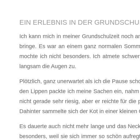
EIN ERLEBNIS IN DER GRUNDSCHU
Ich kann mich in meiner Grundschulzeit noch a
bringe. Es war an einem ganz normalen Sommer
mochte ich nicht besonders. Ich atmete schwer
langsam die Augen zu.
Plötzlich, ganz unerwartet als ich die Pause sch
den Lippen packte ich meine Sachen ein, nahm
nicht gerade sehr riesig, aber er reichte für d
Dahinter sammelte sich der Kot in einer kleinen 
Es dauerte auch nicht mehr lange und das Neck
besonders, weil sie sich immer so schön aufreg