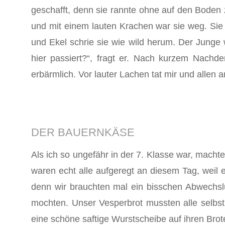
geschafft, denn sie rannte ohne auf den Boden 
und mit einem lauten Krachen war sie weg. Sie s
und Ekel schrie sie wie wild herum. Der Junge 
hier passiert?“, fragt er. Nach kurzem Nachd
erbärmlich. Vor lauter Lachen tat mir und allen
DER BAUERNKÄSE
Als ich so ungefähr in der 7. Klasse war, mach
waren echt alle aufgeregt an diesem Tag, weil 
denn wir brauchten mal ein bisschen Abwechslun
mochten. Unser Vesperbrot mussten alle selbst
eine schöne saftige Wurstscheibe auf ihren Brot