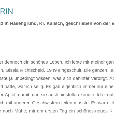
RIN
2 in Hasengrund, Kr. Kalisch, geschrieben von der E
ber dennoch ein schönes Leben. Ich lebte mit meiner ga
ch, Gisela Richtscheid, 1949 eingeschult. Die ganzen T
ste ja unbedingt wissen, was sich dahinter verbirgt. Ab
d hatte, war ich selig. Es gab eigentlich immer nur eine
r Apfel, damit man sie auch hinstellen konnte. Ich fre
ch mit anderen Geschwistern teilen musste. Es war ni
 noch Mühe, mir am ersten Tag ein schönes neues Klei