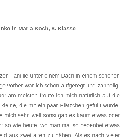
nkelin Maria Koch, 8. Klasse
nzen Familie unter einem Dach in einem schönen
age vorher war ich schon aufgeregt und zappelig,
er am meisten freute ich mich natürlich auf die
 kleine, die mit ein paar Plätzchen gefüllt wurde.
ute mich sehr, weil sonst gab es kaum etwas oder
cht so wie heute, wo man mal so nebenbei etwas
d aus zwei alten zu nähen. Als es nach vieler