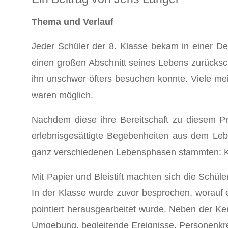
Thema und Verlauf
Jeder Schüler der 8. Klasse bekam in einer D
einen großen Abschnitt seines Lebens zurücks
ihn unschwer öfters besuchen konnte. Viele 
waren möglich.
Nachdem diese ihre Bereitschaft zu diesem Pr
erlebnisgesättigte Begebenheiten aus dem Le
ganz verschiedenen Lebensphasen stammten: Kindh
Mit Papier und Bleistift machten sich die Schül
In der Klasse wurde zuvor besprochen, worauf 
pointiert herausgearbeitet wurde. Neben der Ker
Umgebung, begleitende Ereignisse, Personenkr