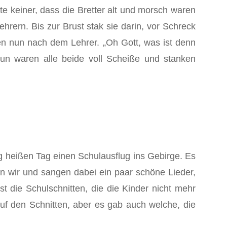
e keiner, dass die Bretter alt und morsch waren
hrern. Bis zur Brust stak sie darin, vor Schreck
een nun nach dem Lehrer. „Oh Gott, was ist denn
Nun waren alle beide voll Scheiße und stanken
g heißen Tag einen Schulausflug ins Gebirge. Es
en wir und sangen dabei ein paar schöne Lieder,
t die Schulschnitten, die die Kinder nicht mehr
uf den Schnitten, aber es gab auch welche, die