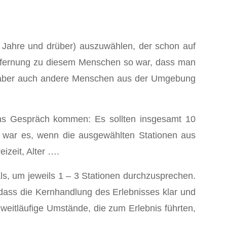
 Jahre und drüber) auszuwählen, der schon auf
ntfernung zu diesem Menschen so war, dass man
, aber auch andere Menschen aus der Umgebung
 ins Gespräch kommen: Es sollten insgesamt 10
 war es, wenn die ausgewählten Stationen aus
izeit, Alter ….
als, um jeweils 1 – 3 Stationen durchzusprechen.
dass die Kernhandlung des Erlebnisses klar und
 weitläufige Umstände, die zum Erlebnis führten,