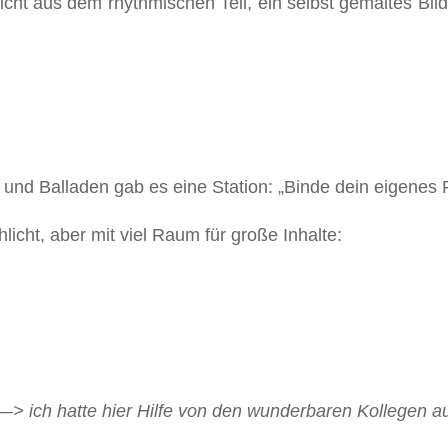
cht aus dem rhythmischen Teil, ein selbst gemaltes Bild,
und Balladen gab es eine Station: „Binde dein eigenes
hlicht, aber mit viel Raum für große Inhalte:
—> ich hatte hier Hilfe von den wunderbaren Kollegen au