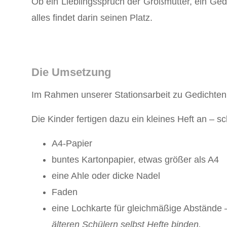
Ob ein Lieblingsspruch der Großmutter, ein Gedi
alles findet darin seinen Platz.
Die Umsetzung
Im Rahmen unserer Stationsarbeit zu Gedichten 
Die Kinder fertigen dazu ein kleines Heft an – sc
A4-Papier
buntes Kartonpapier, etwas größer als A4
eine Ahle oder dicke Nadel
Faden
eine Lochkarte für gleichmäßige Abstände
älteren Schülern selbst Hefte binden.