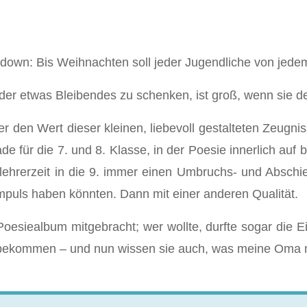
untdown: Bis Weihnachten soll jeder Jugendliche von je
ander etwas Bleibendes zu schenken, ist groß, wenn sie d
er den Wert dieser kleinen, liebevoll gestalteten Zeugn
de für die 7. und 8. Klasse, in der Poesie innerlich auf 
nlehrerzeit in die 9. immer einen Umbruchs- und Absch
puls haben könnten. Dann mit einer anderen Qualität.
esiealbum mitgebracht; wer wollte, durfte sogar die E
 bekommen – und nun wissen sie auch, was meine Oma mi