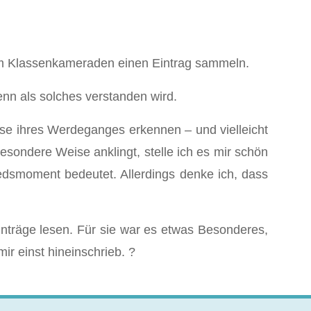
dem Klassenkameraden einen Eintrag sammeln.
enn als solches verstanden wird.
isse ihres Werdeganges erkennen – und vielleicht
besondere Weise anklingt, stelle ich es mir schön
iedsmoment bedeutet. Allerdings denke ich, dass
inträge lesen. Für sie war es etwas Besonderes,
r einst hineinschrieb. ?