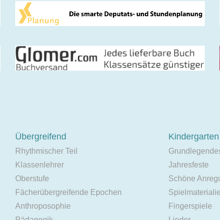
Übergreifend
Kindergarten
Rhythmischer Teil
Grundlegende
Klassenlehrer
Jahresfeste
Oberstufe
Schöne Anreg
Fächerübergreifende Epochen
Spielmateriali
Anthroposophie
Fingerspiele
Pädagogik
Lieder