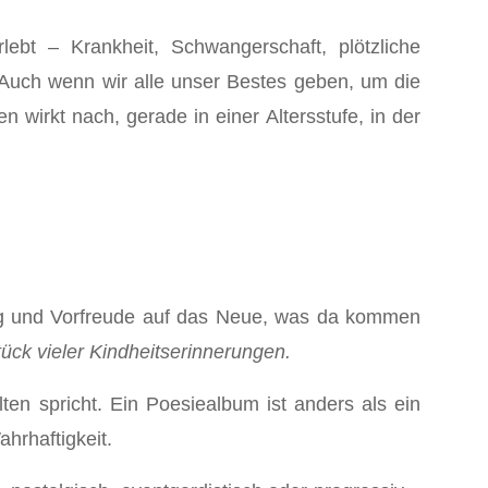
ebt – Krankheit, Schwangerschaft, plötzliche
 Auch wenn wir alle unser Bestes geben, um die
 wirkt nach, gerade in einer Altersstufe, in der
ng und Vorfreude auf das Neue, was da kommen
ck vieler Kindheitserinnerungen.
n spricht. Ein Poesiealbum ist anders als ein
hrhaftigkeit.