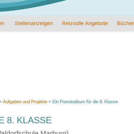
en
Stellenanzeigen
Reizvolle Angebote
Bücher
>
Aufgaben und Projekte
>
Ein Poesiealbum für die 8. Klasse
E 8. KLASSE
Waldorfschule Marburg)