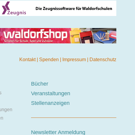
Kontakt
|
Spenden
|
Impressum
|
Datenschutz
Bücher
s
Veranstaltungen
Stellenanzeigen
ungen
en
Newsletter Anmeldung