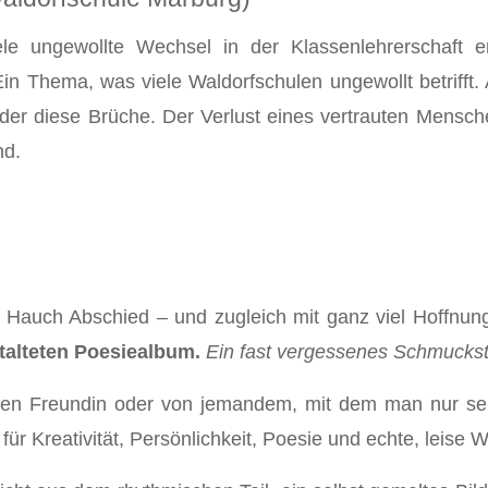
le ungewollte Wechsel in der Klassenlehrerschaft erl
in Thema, was viele Waldorfschulen ungewollt betrifft.
er diese Brüche. Der Verlust eines vertrauten Menschen
nd.
m Hauch Abschied – und zugleich mit ganz viel Hoffnu
talteten Poesiealbum.
Ein fast vergessenes Schmuckstü
ten Freundin oder von jemandem, mit dem man nur selte
 Kreativität, Persönlichkeit, Poesie und echte, leise Wa