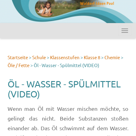
Startseite
>
Schule
>
Klassenstufen
>
Klasse 8
>
Chemie
>
Öle / Fette
>
Öl - Wasser - Spülmittel (VIDEO)
ÖL - WASSER - SPÜLMITTEL
(VIDEO)
Wenn man Öl mit Wasser mischen möchte, so
gelingt das nicht. Beide Substanzen stoßen
einander ab. Das Öl schwimmt auf dem Wasser.