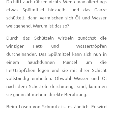
Da hilft auch rühren nichts. Wenn man allerdings
etwas Spülmittel hinzugibt und das Ganze
schüttelt, dann vermischen sich Öl und Wasser
weitgehend. Warum ist das so?
Durch das Schütteln wirbeln zunächst die
winzigen Fett- und Wassertröpfen
durcheinander. Das Spülmittel kann sich nun in
einem hauchdünnen Mantel um die
Fetttröpfchen legen und sie mit ihrer Schicht
vollständig umhüllen. Obwohl Wasser und Öl
nach dem Schütteln durchmengt sind, kommen
sie gar nicht mehr in direkte Berührung.
Beim Lösen von Schmutz ist es ähnlich. Er wird