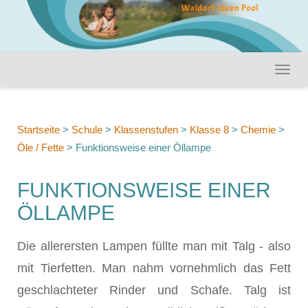
Startseite
>
Schule
>
Klassenstufen
>
Klasse 8
>
Chemie
>
Öle / Fette
>
Funktionsweise einer Öllampe
FUNKTIONSWEISE EINER
ÖLLAMPE
Die allerersten Lampen füllte man mit Talg - also
mit Tierfetten. Man nahm vornehmlich das Fett
geschlachteter Rinder und Schafe. Talg ist