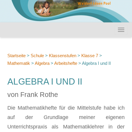
Startseite
>
Schule
>
Klassenstufen
>
Klasse 7
>
Mathematik
>
Algebra
>
Arbeitshefte
>
Algebra I und II
ALGEBRA I UND II
von Frank Rothe
Die Mathematikhefte für die Mittelstufe habe ich
auf der Grundlage meiner eigenen
Unterrichtspraxis als Mathematiklehrer in der