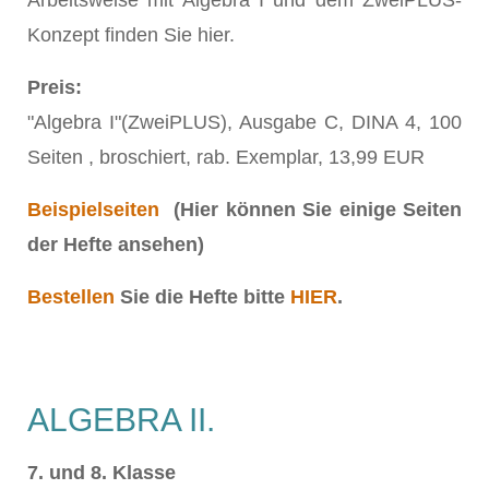
Arbeitsweise mit Algebra I und dem ZweiPLUS-
Konzept finden Sie hier.
Preis:
"Algebra I"(ZweiPLUS), Ausgabe C, DINA 4, 100
Seiten , broschiert, rab. Exemplar, 13,99 EUR
Beispielseiten
(Hier können Sie einige Seiten
der Hefte ansehen)
Bestellen
Sie die Hefte bitte
HIER
.
ALGEBRA II.
7. und 8. Klasse