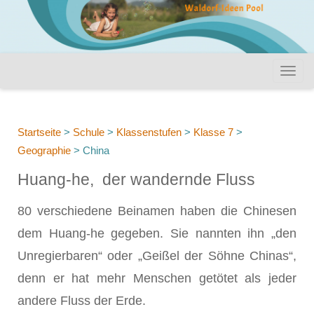
Startseite
>
Schule
>
Klassenstufen
>
Klasse 7
>
Geographie
>
China
Huang-he, der wandernde Fluss
80 verschiedene Beinamen haben die Chinesen
dem Huang-he gegeben. Sie nannten ihn „den
Unregierbaren“ oder „Geißel der Söhne Chinas“,
denn er hat mehr Menschen getötet als jeder
andere Fluss der Erde.