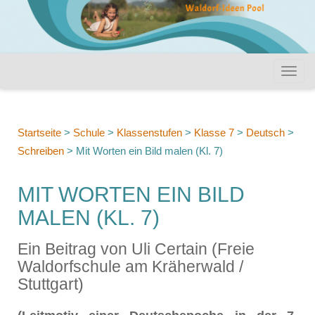
Startseite
>
Schule
>
Klassenstufen
>
Klasse 7
>
Deutsch
>
Schreiben
>
Mit Worten ein Bild malen (Kl. 7)
MIT WORTEN EIN BILD
MALEN (KL. 7)
Ein Beitrag von Uli Certain (Freie
Waldorfschule am Kräherwald /
Stuttgart)