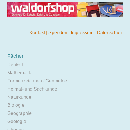
Kontakt
|
Spenden
|
Impressum
|
Datenschutz
Fächer
Deutsch
Mathematik
Formenzeichnen / Geometrie
Heimat- und Sachkunde
Naturkunde
Biologie
Geographie
Geologie
Chemie