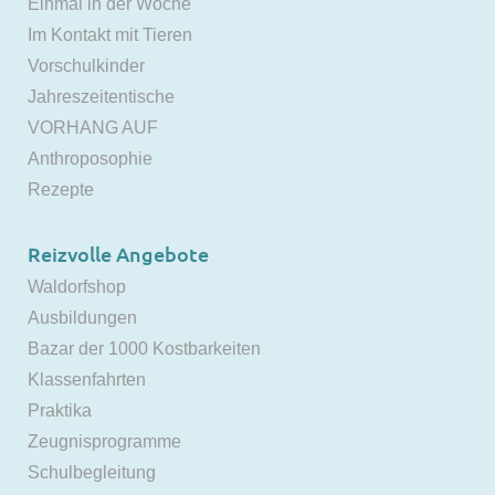
Einmal in der Woche
Im Kontakt mit Tieren
Vorschulkinder
Jahreszeitentische
VORHANG AUF
Anthroposophie
Rezepte
Reizvolle Angebote
Waldorfshop
Ausbildungen
Bazar der 1000 Kostbarkeiten
Klassenfahrten
Praktika
Zeugnisprogramme
Schulbegleitung