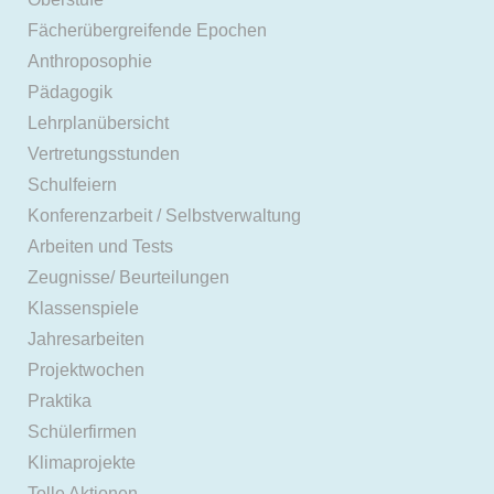
Fächerübergreifende Epochen
Anthroposophie
Pädagogik
Lehrplanübersicht
Vertretungsstunden
Schulfeiern
Konferenzarbeit / Selbstverwaltung
Arbeiten und Tests
Zeugnisse/ Beurteilungen
Klassenspiele
Jahresarbeiten
Projektwochen
Praktika
Schülerfirmen
Klimaprojekte
Tolle Aktionen