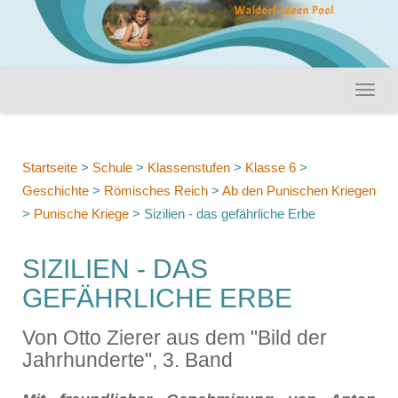
Startseite
>
Schule
>
Klassenstufen
>
Klasse 6
>
Geschichte
>
Römisches Reich
>
Ab den Punischen Kriegen
>
Punische Kriege
>
Sizilien - das gefährliche Erbe
SIZILIEN - DAS
GEFÄHRLICHE ERBE
Von Otto Zierer aus dem "Bild der
Jahrhunderte", 3. Band