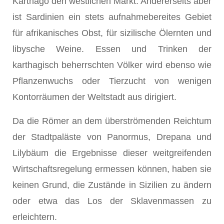
Karthago den westlichen Markt. Andererseits aber
ist Sardinien ein stets aufnahmebereites Gebiet
für afrikanisches Obst, für sizilische Ölernten und
libysche Weine. Essen und Trinken der
karthagisch beherrschten Völker wird ebenso wie
Pflanzenwuchs oder Tierzucht von wenigen
Kontorräumen der Weltstadt aus dirigiert.
Da die Römer an dem überströmenden Reichtum
der Stadtpaläste von Panormus, Drepana und
Lilybäum die Ergebnisse dieser weitgreifenden
Wirtschaftsregelung ermessen können, haben sie
keinen Grund, die Zustände in Sizilien zu ändern
oder etwa das Los der Sklavenmassen zu
erleichtern.