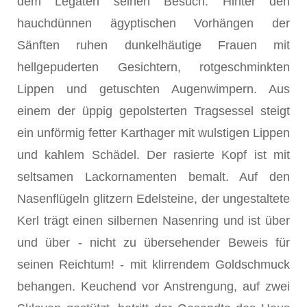
dem Legaten seinen Besuch. Hinter den
hauchdünnen ägyptischen Vorhängen der
Sänften ruhen dunkelhäutige Frauen mit
hellgepuderten Gesichtern, rotgeschminkten
Lippen und getuschten Augenwimpern. Aus
einem der üppig gepolsterten Tragsessel steigt
ein unförmig fetter Karthager mit wulstigen Lippen
und kahlem Schädel. Der rasierte Kopf ist mit
seltsamen Lackornamenten bemalt. Auf den
Nasenflügeln glitzern Edelsteine, der ungestaltete
Kerl trägt einen silbernen Nasenring und ist über
und über - nicht zu übersehender Beweis für
seinen Reichtum! - mit klirrendem Goldschmuck
behangen. Keuchend vor Anstrengung, auf zwei