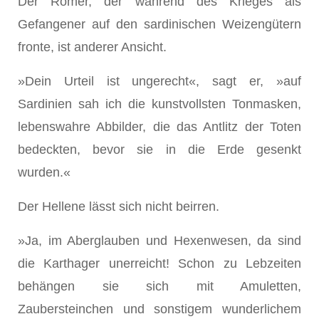
Der Römer, der während des Krieges als
Gefangener auf den sardinischen Weizengütern
fronte, ist anderer Ansicht.
»Dein Urteil ist ungerecht«, sagt er, »auf
Sardinien sah ich die kunstvollsten Tonmasken,
lebenswahre Abbilder, die das Antlitz der Toten
bedeckten, bevor sie in die Erde gesenkt
wurden.«
Der Hellene lässt sich nicht beirren.
»Ja, im Aberglauben und Hexenwesen, da sind
die Karthager unerreicht! Schon zu Lebzeiten
behängen sie sich mit Amuletten,
Zaubersteinchen und sonstigem wunderlichem