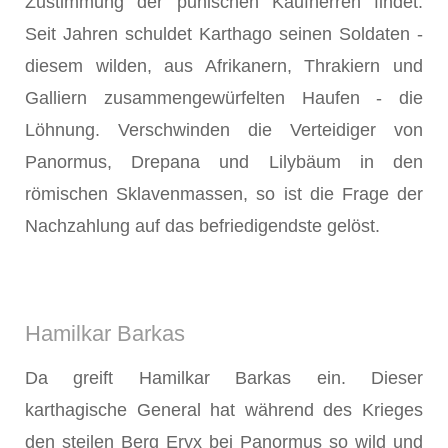
Zustimmung der punischen Kaufherren findet.
Seit Jahren schuldet Karthago seinen Soldaten -
diesem wilden, aus Afrikanern, Thrakiern und
Galliern zusammengewürfelten Haufen - die
Löhnung. Verschwinden die Verteidiger von
Panormus, Drepana und Lilybäum in den
römischen Sklavenmassen, so ist die Frage der
Nachzahlung auf das befriedigendste gelöst.
Hamilkar Barkas
Da greift Hamilkar Barkas ein. Dieser
karthagische General hat während des Krieges
den steilen Berg Eryx bei Panormus so wild und