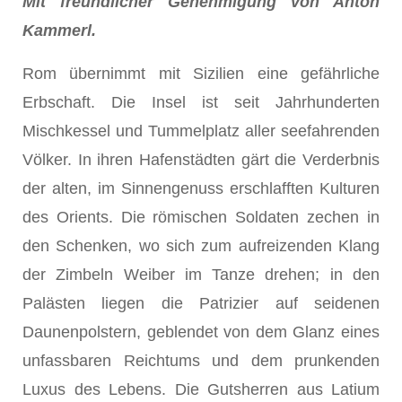
Mit freundlicher Genehmigung von Anton
Kammerl.
Rom übernimmt mit Sizilien eine gefährliche
Erbschaft. Die Insel ist seit Jahrhunderten
Mischkessel und Tummelplatz aller seefahrenden
Völker. In ihren Hafenstädten gärt die Verderbnis
der alten, im Sinnengenuss erschlafften Kulturen
des Orients. Die römischen Soldaten zechen in
den Schenken, wo sich zum aufreizenden Klang
der Zimbeln Weiber im Tanze drehen; in den
Palästen liegen die Patrizier auf seidenen
Daunenpolstern, geblendet von dem Glanz eines
unfassbaren Reichtums und dem prunkenden
Luxus des Lebens. Die Gutsherren aus Latium