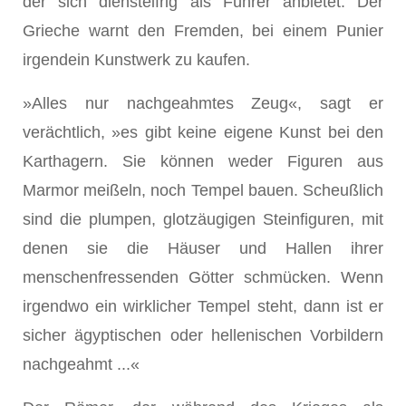
der sich diensteifrig als Führer anbietet. Der
Grieche warnt den Fremden, bei einem Punier
irgendein Kunstwerk zu kaufen.
»Alles nur nachgeahmtes Zeug«, sagt er
verächtlich, »es gibt keine eigene Kunst bei den
Karthagern. Sie können weder Figuren aus
Marmor meißeln, noch Tempel bauen. Scheußlich
sind die plumpen, glotzäugigen Steinfiguren, mit
denen sie die Häuser und Hallen ihrer
menschenfressenden Götter schmücken. Wenn
irgendwo ein wirklicher Tempel steht, dann ist er
sicher ägyptischen oder hellenischen Vorbildern
nachgeahmt ...«