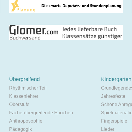
Übergreifend
Kindergarten
Rhythmischer Teil
Grundlegende
Klassenlehrer
Jahresfeste
Oberstufe
Schöne Anreg
Fächerübergreifende Epochen
Spielmateriali
Anthroposophie
Fingerspiele
Pädagogik
Lieder