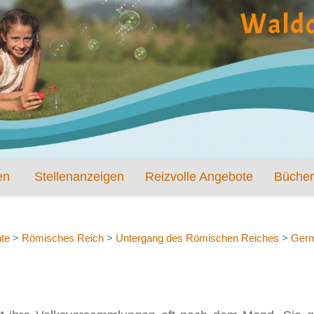
en
Stellenanzeigen
Reizvolle Angebote
Bücher
te
>
Römisches Reich
>
Untergang des Römischen Reiches
>
Ger