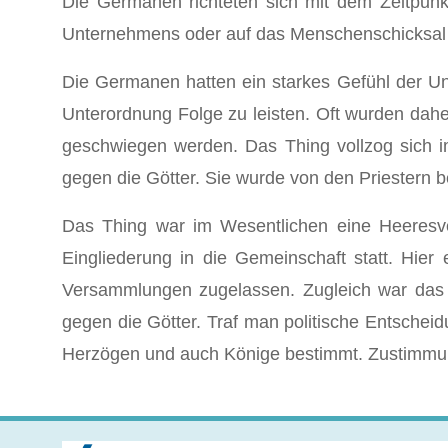
Die Germanen richteten sich mit dem Zeitpun
Unternehmens oder auf das Menschenschicksal e
Die Germanen hatten ein starkes Gefühl der Un
Unterordnung Folge zu leisten. Oft wurden dah
geschwiegen werden. Das Thing vollzog sich im
gegen die Götter. Sie wurde von den Priestern be
Das Thing war im Wesentlichen eine Heeresve
Eingliederung in die Gemeinschaft statt. Hie
Versammlungen zugelassen. Zugleich war das T
gegen die Götter. Traf man politische Entschei
Herzögen und auch Könige bestimmt. Zustimmu