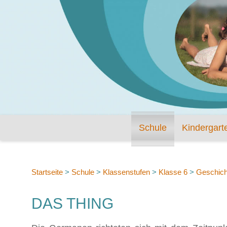
Schule
Kindergart
Startseite
>
Schule
>
Klassenstufen
>
Klasse 6
>
Geschich
DAS THING