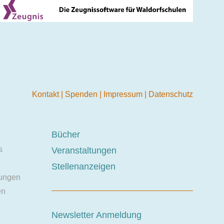
Kontakt
|
Spenden
|
Impressum
|
Datenschutz
Bücher
s
Veranstaltungen
Stellenanzeigen
ungen
en
Newsletter Anmeldung