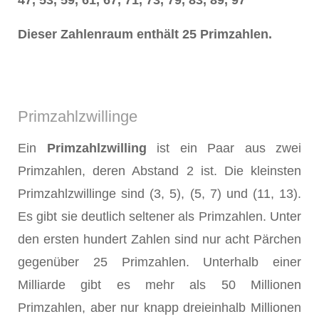
47, 53, 59, 61, 67, 71, 73, 79, 83, 89, 97
Dieser Zahlenraum enthält 25 Primzahlen.
Primzahlzwillinge
Ein
Primzahlzwilling
ist ein Paar aus zwei
Primzahlen, deren Abstand 2 ist. Die kleinsten
Primzahlzwillinge sind (3, 5), (5, 7) und (11, 13).
Es gibt sie deutlich seltener als Primzahlen. Unter
den ersten hundert Zahlen sind nur acht Pärchen
gegenüber 25 Primzahlen. Unterhalb einer
Milliarde gibt es mehr als 50 Millionen
Primzahlen, aber nur knapp dreieinhalb Millionen