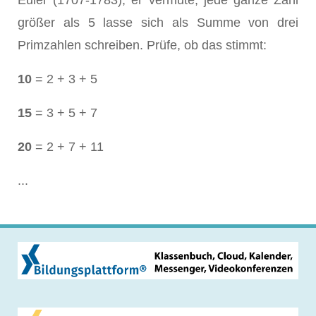
Euler (1707-1783), er vermute, jede ganze Zahl
größer als 5 lasse sich als Summe von drei
Primzahlen schreiben. Prüfe, ob das stimmt:
10
= 2 + 3 + 5
15
= 3 + 5 + 7
20
= 2 + 7 + 11
...