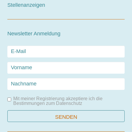
Stellenanzeigen
Newsletter Anmeldung
Mit meiner Registrierung akzeptiere ich die
Bestimmungen zum
Datenschutz