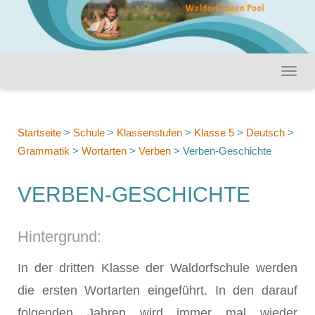
Startseite
>
Schule
>
Klassenstufen
>
Klasse 5
>
Deutsch
>
Grammatik
>
Wortarten
>
Verben
>
Verben-Geschichte
VERBEN-GESCHICHTE
Hintergrund:
In der dritten Klasse der Waldorfschule werden
die ersten Wortarten eingeführt. In den darauf
folgenden Jahren wird immer mal wieder