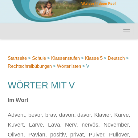
Startseite
>
Schule
>
Klassenstufen
>
Klasse 5
>
Deutsch
>
Rechtschreibübungen
>
Wörterlisten
>
V
WÖRTER MIT V
Im Wort
Advent, bevor, brav, davon, davor, Klavier, Kurve,
Kuvert, Larve, Lava, Nerv, nervös, November,
Oliven, Pavian, positiv, privat, Pulver, Pullover,