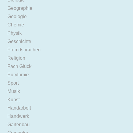
Geographie
Geologie
Chemie
Physik
Geschichte
Fremdsprachen
Religion
Fach Glück
Eurythmie
Sport
Musik
Kunst
Handarbeit
Handwerk
Gartenbau
Computer