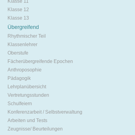
Klasse 11
Klasse 12
Klasse 13
Übergreifend
Rhythmischer Teil
Klassenlehrer
Oberstufe
Fächerübergreifende Epochen
Anthroposophie
Pädagogik
Lehrplanübersicht
Vertretungsstunden
Schulfeiern
Konferenzarbeit / Selbstverwaltung
Arbeiten und Tests
Zeugnisse/ Beurteilungen