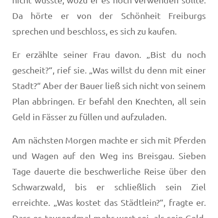
Da hörte er von der Schönheit Freiburgs
sprechen und beschloss, es sich zu kaufen.
Er erzählte seiner Frau davon. „Bist du noch
gescheit?“, rief sie. „Was willst du denn mit einer
Stadt?“ Aber der Bauer ließ sich nicht von seinem
Plan abbringen. Er befahl den Knechten, all sein
Geld in Fässer zu füllen und aufzuladen.
Am nächsten Morgen machte er sich mit Pferden
und Wagen auf den Weg ins Breisgau. Sieben
Tage dauerte die beschwerliche Reise über den
Schwarzwald, bis er schließlich sein Ziel
erreichte. „Was kostet das Städtlein?“, fragte er.
Dass es tausendmal mehr wert sei, als sein Geld,